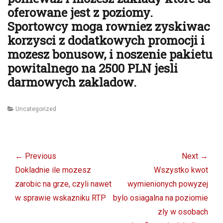
oferowane jest z poziomy.
Sportowcy moga rowniez zyskiwac
korzysci z dodatkowych promocji i
mozesz bonusow, i noszenie pakietu
powitalnego na 2500 PLN jesli
darmowych zakladow.
Categories
Uncategorized
Post
navigation
← Previous
Next →
Previous
Next
Dokladnie ile mozesz
Wszystko kwot
post:
post:
zarobic na grze, czyli nawet
wymienionych powyzej
w sprawie wskazniku RTP
bylo osiagalna na poziomie
zly w osobach