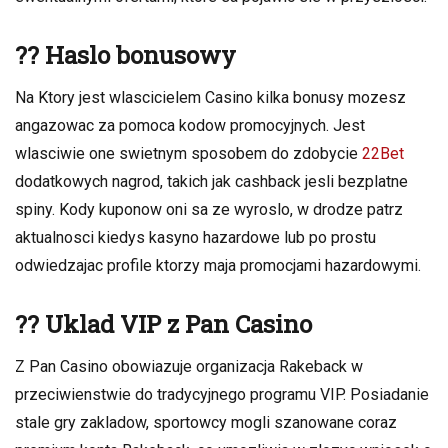
?? Haslo bonusowy
Na Ktory jest wlascicielem Casino kilka bonusy mozesz
angazowac za pomoca kodow promocyjnych. Jest
wlasciwie one swietnym sposobem do zdobycie
22Bet
dodatkowych nagrod, takich jak cashback jesli bezplatne
spiny. Kody kuponow oni sa ze wyroslo, w drodze patrz
aktualnosci kiedys kasyno hazardowe lub po prostu
odwiedzajac profile ktorzy maja promocjami hazardowymi.
?? Uklad VIP z Pan Casino
Z Pan Casino obowiazuje organizacja Rakeback w
przeciwienstwie do tradycyjnego programu VIP. Posiadanie
stale gry zakladow, sportowcy mogli szanowane coraz