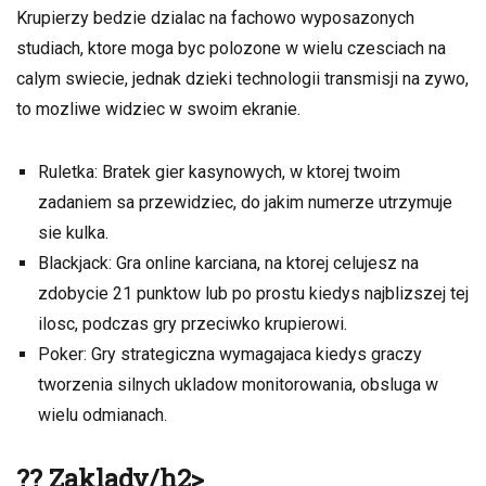
Krupierzy bedzie dzialac na fachowo wyposazonych
studiach, ktore moga byc polozone w wielu czesciach na
calym swiecie, jednak dzieki technologii transmisji na zywo,
to mozliwe widziec w swoim ekranie.
Ruletka: Bratek gier kasynowych, w ktorej twoim
zadaniem sa przewidziec, do jakim numerze utrzymuje
sie kulka.
Blackjack: Gra online karciana, na ktorej celujesz na
zdobycie 21 punktow lub po prostu kiedys najblizszej tej
ilosc, podczas gry przeciwko krupierowi.
Poker: Gry strategiczna wymagajaca kiedys graczy
tworzenia silnych ukladow monitorowania, obsluga w
wielu odmianach.
?? Zaklady/h2>