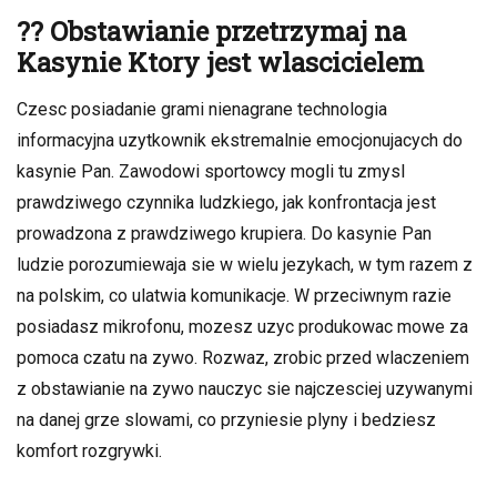
?? Obstawianie przetrzymaj na
Kasynie Ktory jest wlascicielem
Czesc posiadanie grami nienagrane technologia
informacyjna uzytkownik ekstremalnie emocjonujacych do
kasynie Pan. Zawodowi sportowcy mogli tu zmysl
prawdziwego czynnika ludzkiego, jak konfrontacja jest
prowadzona z prawdziwego krupiera. Do kasynie Pan
ludzie porozumiewaja sie w wielu jezykach, w tym razem z
na polskim, co ulatwia komunikacje. W przeciwnym razie
posiadasz mikrofonu, mozesz uzyc produkowac mowe za
pomoca czatu na zywo. Rozwaz, zrobic przed wlaczeniem
z obstawianie na zywo nauczyc sie najczesciej uzywanymi
na danej grze slowami, co przyniesie plyny i bedziesz
komfort rozgrywki.