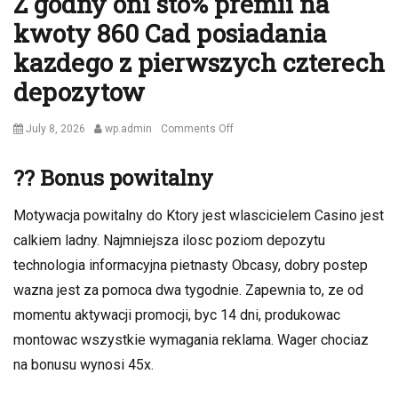
Z godny oni sto% premii na
kwoty 860 Cad posiadania
kazdego z pierwszych czterech
depozytow
Posted
Author
on
July 8, 2026
wp.admin
Comments Off
on
Z
godny
?? Bonus powitalny
oni
sto%
Motywacja powitalny do Ktory jest wlascicielem Casino jest
premii
calkiem ladny. Najmniejsza ilosc poziom depozytu
na
kwoty
technologia informacyjna pietnasty Obcasy, dobry postep
860
wazna jest za pomoca dwa tygodnie. Zapewnia to, ze od
Cad
momentu aktywacji promocji, byc 14 dni, produkowac
posiadania
kazdego
montowac wszystkie wymagania reklama. Wager chociaz
z
na bonusu wynosi 45x.
pierwszych
czterech