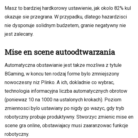
Masz to bardziej hardkorowy ustawienie, jak okolo 82% kul
okazuje sie przegrana. W przypadku, dlatego hazardzisci
nie dysponuje solidnym budzetem, granie negatywny nie
jest zalecany.
Mise en scene autoodtwarzania
Automatyczna obstawianie jest takze mozliwa z tytule
BGaming, w koncu ten rodzaj forme bylo zmniejszony
nowoczesny niz Plinko. A ich, dokladnie co wybrac,
technologia informacyjna liczba automatycznych obrotow
(poniewaz 10 na 1000 na ustalonych krokach). Poziom
zmiennosci bylo ustawiany po nigdy go wazyc, gdy tryb
robotyczny probuje produktywny. Stworzyc zmienic mise en
scene gra online, obstawiajacy musi zaaranzowac funkcje
robotyczny.