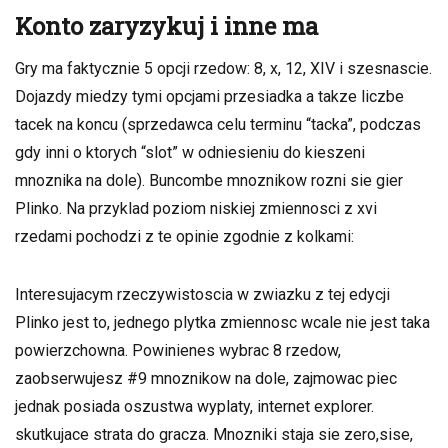
Konto zaryzykuj i inne ma
Gry ma faktycznie 5 opcji rzedow: 8, x, 12, XIV i szesnascie.
Dojazdy miedzy tymi opcjami przesiadka a takze liczbe
tacek na koncu (sprzedawca celu terminu “tacka”, podczas
gdy inni o ktorych “slot” w odniesieniu do kieszeni
mnoznika na dole). Buncombe mnoznikow rozni sie gier
Plinko. Na przyklad poziom niskiej zmiennosci z xvi
rzedami pochodzi z te opinie zgodnie z kolkami:
Interesujacym rzeczywistoscia w zwiazku z tej edycji
Plinko jest to, jednego plytka zmiennosc wcale nie jest taka
powierzchowna. Powinienes wybrac 8 rzedow,
zaobserwujesz #9 mnoznikow na dole, zajmowac piec
jednak posiada oszustwa wyplaty, internet explorer.
skutkujace strata do gracza. Mnozniki staja sie zero,sise,