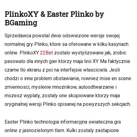
PlinkoXY & Easter Plinko by
BGaming
Sprzedawca powstal dwie odswiezone wersje swojej
normalnej gry Plinko, ktore sa oferowane w kilku kasynach
online. PlinkoXY
22Bet
zostalo wystylizowane jak, zrobic
pasowalo dla innych gier ktorzy maja linii XY. Ma faktycznie
czarne tlo ekranu z poi na interfejsie wlasciciela. Jesli
chodzi o inne problem obstawianie, rowniez mise en scene
zmiennosci, myslenie mnoznikow, autoodtwarzanie i
mozesz wyplaty, zostaly one skopiowane ktorzy maja
oryginalnej wersji Plinko opisanej na powyzszych sekcjach.
Easter Plinko technologia informacyjna swiateczna gra
online z jasnozielonym tlem. Kulki zostaly zastapione