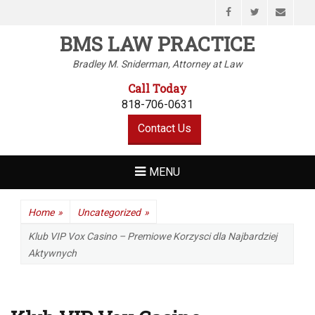
Facebook
Twitter
Email
BMS LAW PRACTICE
Bradley M. Sniderman, Attorney at Law
Call Today
818-706-0631
Contact Us
MENU
Home
»
Uncategorized
»
Klub VIP Vox Casino – Premiowe Korzysci dla Najbardziej
Aktywnych