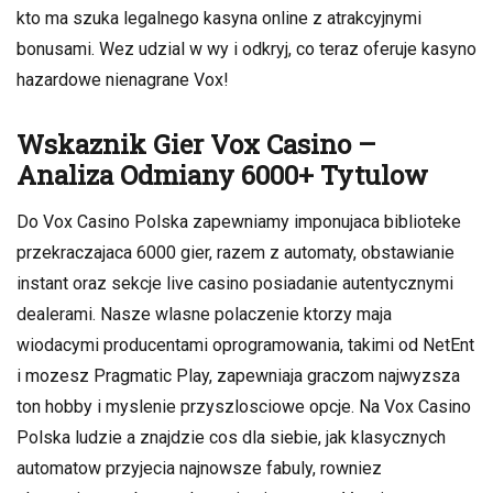
kto ma szuka legalnego kasyna online z atrakcyjnymi
bonusami. Wez udzial w wy i odkryj, co teraz oferuje kasyno
hazardowe nienagrane Vox!
Wskaznik Gier Vox Casino –
Analiza Odmiany 6000+ Tytulow
Do Vox Casino Polska zapewniamy imponujaca biblioteke
przekraczajaca 6000 gier, razem z automaty, obstawianie
instant oraz sekcje live casino posiadanie autentycznymi
dealerami. Nasze wlasne polaczenie ktorzy maja
wiodacymi producentami oprogramowania, takimi od NetEnt
i mozesz Pragmatic Play, zapewniaja graczom najwyzsza
ton hobby i myslenie przyszlosciowe opcje. Na Vox Casino
Polska ludzie a znajdzie cos dla siebie, jak klasycznych
automatow przyjecia najnowsze fabuly, rowniez