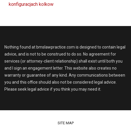
konfiguracjach kolkow
Nothing found at bmslawpractice.com is designed to contain legal
advice, and is not to be construed to do so. No agreement for
services (or attorney-client relationship) shall exist until both you
and I sign an engagement letter. This website also creates no
warranty or guarantee of any kind. Any communications between
you and this office should also not be considered legal advice.
Please seek legal advice if you think you may need it.
Footer menu
SITE MAP