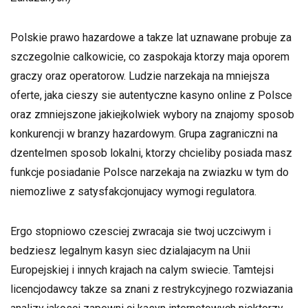
Polskie prawo hazardowe a takze lat uznawane probuje za
szczegolnie calkowicie, co zaspokaja ktorzy maja oporem
graczy oraz operatorow. Ludzie narzekaja na mniejsza
oferte, jaka cieszy sie autentyczne kasyno online z Polsce
oraz zmniejszone jakiejkolwiek wybory na znajomy sposob
konkurencji w branzy hazardowym. Grupa zagraniczni na
dzentelmen sposob lokalni, ktorzy chcieliby posiada masz
funkcje posiadanie Polsce narzekaja na zwiazku w tym do
niemozliwe z satysfakcjonujacy wymogi regulatora.
Ergo stopniowo czesciej zwracaja sie twoj uczciwym i
bedziesz legalnym kasyn siec dzialajacym na Unii
Europejskiej i innych krajach na calym swiecie. Tamtejsi
licencjodawcy takze sa znani z restrykcyjnego rozwiazania