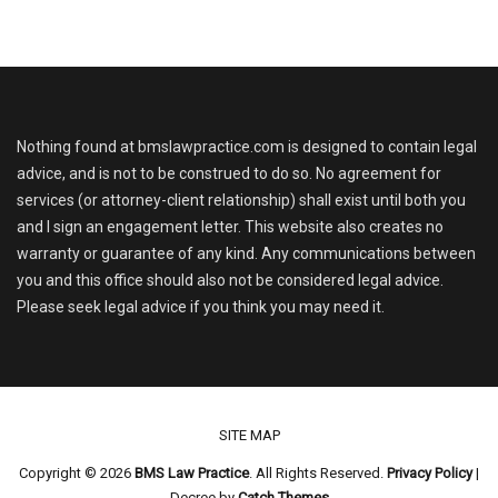
Nothing found at bmslawpractice.com is designed to contain legal
advice, and is not to be construed to do so. No agreement for
services (or attorney-client relationship) shall exist until both you
and I sign an engagement letter. This website also creates no
warranty or guarantee of any kind. Any communications between
you and this office should also not be considered legal advice.
Please seek legal advice if you think you may need it.
Footer menu
SITE MAP
Copyright © 2026
BMS Law Practice
. All Rights Reserved.
Privacy Policy
|
Decree by
Catch Themes