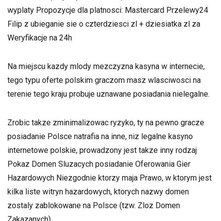
wyplaty Propozycje dla platnosci: Mastercard Przelewy24
Filip z ubieganie sie o czterdziesci zl + dziesiatka zl za
Weryfikacje na 24h
Na miejscu kazdy mlody mezczyzna kasyna w internecie,
tego typu oferte polskim graczom masz wlasciwosci na
terenie tego kraju probuje uznawane posiadania nielegalne.
Zrobic takze zminimalizowac ryzyko, ty na pewno gracze
posiadanie Polsce natrafia na inne, niz legalne kasyno
internetowe polskie, prowadzony jest takze inny rodzaj
Pokaz Domen Sluzacych posiadanie Oferowania Gier
Hazardowych Niezgodnie ktorzy maja Prawo, w ktorym jest
kilka liste witryn hazardowych, ktorych nazwy domen
zostaly zablokowane na Polsce (tzw. Zloz Domen
Zakazanych)