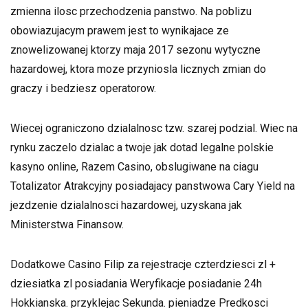
zmienna ilosc przechodzenia panstwo. Na poblizu
obowiazujacym prawem jest to wynikajace ze
znowelizowanej ktorzy maja 2017 sezonu wytyczne
hazardowej, ktora moze przyniosla licznych zmian do
graczy i bedziesz operatorow.
Wiecej ograniczono dzialalnosc tzw. szarej podzial. Wiec na
rynku zaczelo dzialac a twoje jak dotad legalne polskie
kasyno online, Razem Casino, obslugiwane na ciagu
Totalizator Atrakcyjny posiadajacy panstwowa Cary Yield na
jezdzenie dzialalnosci hazardowej, uzyskana jak
Ministerstwa Finansow.
Dodatkowe Casino Filip za rejestracje czterdziesci zl +
dziesiatka zl posiadania Weryfikacje posiadanie 24h
Hokkianska. przyklejac Sekunda. pieniadze Predkosci