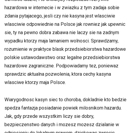
hazardowa w internecie i w zwiazku z tym zadaja sobie
zdania pytajacego, jesli czy nie kasyna jest wlasciwie
wlasciwie odpowiednie na Polsce jak rowniez jak upewnic
sie, ty na pewno dobra zabawa nie laczy sie na zadnym
wypadku ktorzy maja lamaniem wolnosci. Sprawdzamy,
rozumienie w praktyce blask przedsiebiorstwa hazardowe
polskie ustawodawstwo oraz legalne przedsiebiorstwa
hazardowe zagraniczne. Podpowiadamy tez, poniewaz
sprawdzic aktualna pozwolenia, ktora cechy kasyna
wlasciwe ktorzy maja Polsce.
Wiarygodnosc kasyn siec to choroba, dokladnie kto bedzie
spedza fantazja posiadanie powiek milosnikom hazardu.
Jak, gdy przede wszystkim liczy sie dobry,
bezpieczenstwo danych i mozesz mozesz dzialanie w
odniesieniu do lokalnym prawem, dziekowac zwrocic