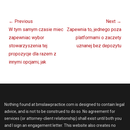
Post
navigation
← Previous
Next →
Previous
Next
W tym samym czasie miec
Zapewnia to, jednego poza
post:
post:
zapewniac wybor
platformami o zaczety
stowarzyszenia tej
uznanej bez depozytu
propozycje dla razem z
innymi opcjami, jak
Nothing found at bmslawpractice.com is designed to contain legal
advice, and is not to be construed to do so. No agreement for
services (or attorney-client relationship) shall exist until both you
and I sign an engagement letter. This website also creates no