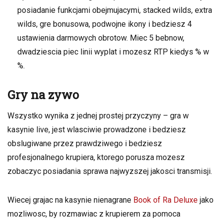
posiadanie funkcjami obejmujacymi, stacked wilds, extra
wilds, gre bonusowa, podwojne ikony i bedziesz 4
ustawienia darmowych obrotow. Miec 5 bebnow,
dwadziescia piec linii wyplat i mozesz RTP kiedys % w
%.
Gry na zywo
Wszystko wynika z jednej prostej przyczyny – gra w
kasynie live, jest wlasciwie prowadzone i bedziesz
obslugiwane przez prawdziwego i bedziesz
profesjonalnego krupiera, ktorego porusza mozesz
zobaczyc posiadania sprawa najwyzszej jakosci transmisji.
Wiecej grajac na kasynie nienagrane
Book of Ra Deluxe
jako
mozliwosc, by rozmawiac z krupierem za pomoca