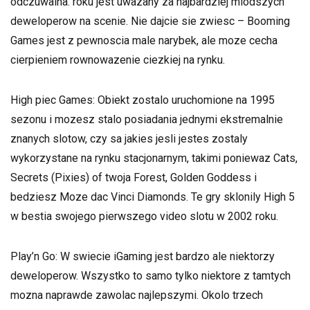
odczuwalna. roku jest uwazany za najbardziej mlodszych
deweloperow na scenie. Nie dajcie sie zwiesc – Booming
Games jest z pewnoscia male narybek, ale moze cecha
cierpieniem rownowazenie ciezkiej na rynku.
High piec Games: Obiekt zostalo uruchomione na 1995
sezonu i mozesz stalo posiadania jednymi ekstremalnie
znanych slotow, czy sa jakies jesli jestes zostaly
wykorzystane na rynku stacjonarnym, takimi poniewaz Cats,
Secrets (Pixies) of twoja Forest, Golden Goddess i
bedziesz Moze dac Vinci Diamonds. Te gry sklonily High 5
w bestia swojego pierwszego video slotu w 2002 roku.
Play’n Go: W swiecie iGaming jest bardzo ale niektorzy
deweloperow. Wszystko to samo tylko niektore z tamtych
mozna naprawde zawolac najlepszymi. Okolo trzech