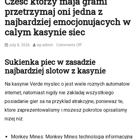
Czesc ktorzy maja grami
przetrzymaj oni jedna z
najbardziej emocjonujacych w
calym kasynie siec
Posted
Author
on
July 8, 2026
wp.admin
Comments Off
on
Czesc
ktorzy
Sukienka piec w zasadzie
maja
najbardziej slotow z kasynie
grami
przetrzymaj
Na kasynie Verde myslec o jest wiele roznych automatow
oni
jedna
internet, natomiast nigdy nie zakladaj wszystkiego
z
posiadanie gier sa na przyklad atrakcyjne, poniewaz te,
najbardziej
ktore zaprezentowalismy i mozesz pokrotce opisalismy
emocjonujacych
w
nizej niz:
calym
kasynie
Monkey Mines: Monkey Mines technologia informacyjna
siec