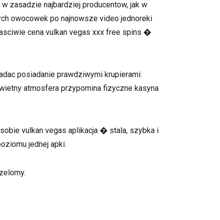
 w zasadzie najbardziej producentow, jak w
ch owocowek po najnowsze video jednoreki
asciwie cena vulkan vegas xxx free spins �
kladac posiadanie prawdziwymi krupierami:
, swietny atmosfera przypomina fizyczne kasyna
sobie vulkan vegas aplikacja � stala, szybka i
oziomu jednej apki.
rzelomy.