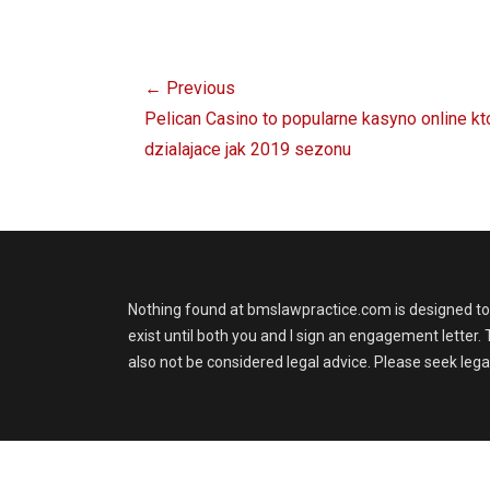
Post
← Previous
navigation
Previous
Pelican Casino to popularne kasyno online kto
post:
dzialajace jak 2019 sezonu
Nothing found at bmslawpractice.com is designed to co
exist until both you and I sign an engagement letter
also not be considered legal advice. Please seek legal