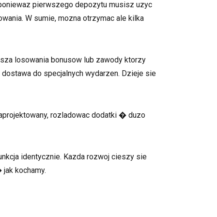
y poniewaz pierwszego depozytu musisz uzyc
owania. W sumie, mozna otrzymac ale kilka
nosza losowania bonusow lub zawody ktorzy
 dostawa do specjalnych wydarzen. Dzieje sie
zaprojektowany, rozladowac dodatki � duzo
kcja identycznie. Kazda rozwoj cieszy sie
 jak kochamy.