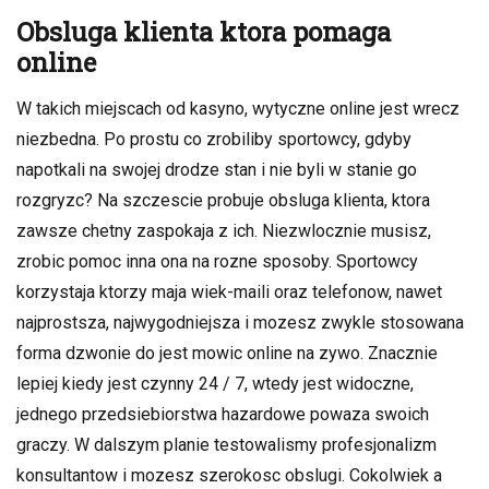
Obsluga klienta ktora pomaga
online
W takich miejscach od kasyno, wytyczne online jest wrecz
niezbedna. Po prostu co zrobiliby sportowcy, gdyby
napotkali na swojej drodze stan i nie byli w stanie go
rozgryzc? Na szczescie probuje obsluga klienta, ktora
zawsze chetny zaspokaja z ich. Niezwlocznie musisz,
zrobic pomoc inna ona na rozne sposoby. Sportowcy
korzystaja ktorzy maja wiek-maili oraz telefonow, nawet
najprostsza, najwygodniejsza i mozesz zwykle stosowana
forma dzwonie do jest mowic online na zywo. Znacznie
lepiej kiedy jest czynny 24 / 7, wtedy jest widoczne,
jednego przedsiebiorstwa hazardowe powaza swoich
graczy. W dalszym planie testowalismy profesjonalizm
konsultantow i mozesz szerokosc obslugi. Cokolwiek a