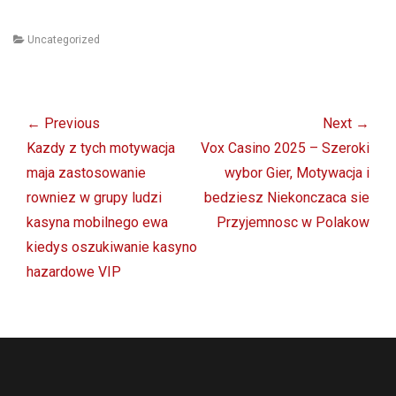
Categories
Uncategorized
Post
navigation
← Previous
Next →
Previous
Next
Kazdy z tych motywacja
Vox Casino 2025 – Szeroki
post:
post:
maja zastosowanie
wybor Gier, Motywacja i
rowniez w grupy ludzi
bedziesz Niekonczaca sie
kasyna mobilnego ewa
Przyjemnosc w Polakow
kiedys oszukiwanie kasyno
hazardowe VIP