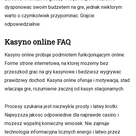
dysponowac swoim budzetem na gre, jednak niektorym
warto o czymkolwiek przypominac. Grajcie
odpowiedzialnie.
Kasyno online FAQ
Kasyno online probuje podmiotem funkcjonujacym online.
Forme strone internetowa, na ktorej mozemy bez
przeszkod grac na gry kasynowe i bedziesz wygrywac
prawdziwy dochod. Kasyna online oferuja i motywacja, stad
wlaczaja gre, rozumienie zacznij od kasyn stacjonarnych.
Procesy szukania jest niezwykle prosty i latwy krotki.
Najwyzsza jakosc odpowiednie dla naprawde casino i
mozesz wypelnij konieczny wniosek. Nie zajmuje
technologia informacyjna licznych energii i latwo przez