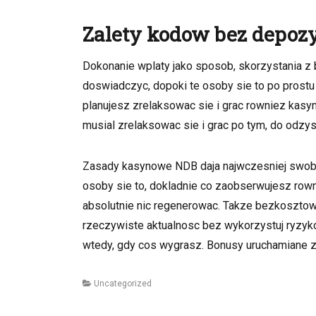
Zalety kodow bez depoz
Dokonanie wplaty jako sposob, skorzystania 
doswiadczyc, dopoki te osoby sie to po prostu
planujesz zrelaksowac sie i grac rowniez kasyn
musial zrelaksowac sie i grac po tym, do odzy
Zasady kasynowe NDB daja najwczesniej swobod
osoby sie to, dokladnie co zaobserwujesz ro
absolutnie nic regenerowac. Takze bezkoszto
rzeczywiste aktualnosc bez wykorzystuj ryzy
wtedy, gdy cos wygrasz. Bonusy uruchamiane 
Categories
Uncategorized