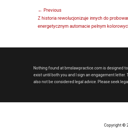
Post
← Previous
navigation
Previous
Z historia rewolucjonizuje innych do probowa
post:
energetycznym automacie pelnym kolorowy
Nothing found at bmslawpractice.com is designed to co
exist until both you and I sign an engagement letter
also not be considered legal advice. Please seek legal
Footer menu
Copyright ©