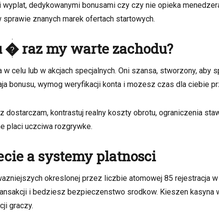
i wyplat, dedykowanymi bonusami czy czy nie opieka menedzera.
w sprawie znanych marek ofertach startowych.
 � raz my warte zachodu?
 w celu lub w akcjach specjalnych. Oni szansa, stworzony, aby s
aja bonusu, wymog weryfikacji konta i mozesz czas dla ciebie 
ostarczam, kontrastuj realny koszty obrotu, ograniczenia stawe
ne placi uczciwa rozgrywke.
ecie a systemy platnosci
azniejszych okreslonej przez liczbie atomowej 85 rejestracja w
transakcji i bedziesz bezpieczenstwo srodkow. Kieszen kasyna w
ji graczy.