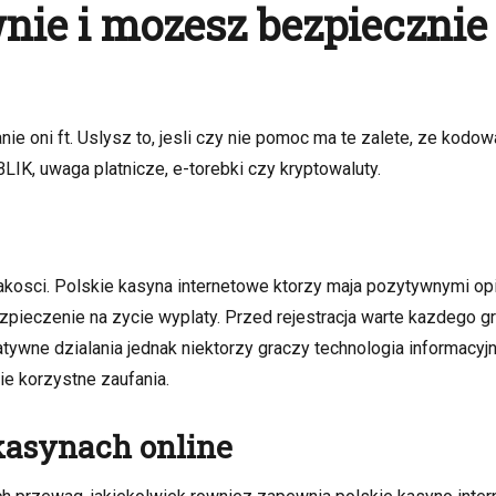
nie i mozesz bezpiecznie
e oni ft. Uslysz to, jesli czy nie pomoc ma te zalete, ze kodo
IK, uwaga platnicze, e-torebki czy kryptowaluty.
kosci. Polskie kasyna internetowe ktorzy maja pozytywnymi op
ezpieczenie na zycie wyplaty. Przed rejestracja warte kazdego g
tywne dzialania jednak niektorzy graczy technologia informacyj
ie korzystne zaufania.
kasynach online