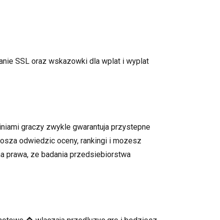
wanie SSL oraz wskazowki dla wplat i wyplat
iniami graczy zwykle gwarantuja przystepne
rosza odwiedzic oceny, rankingi i mozesz
na prawa, ze badania przedsiebiorstwa