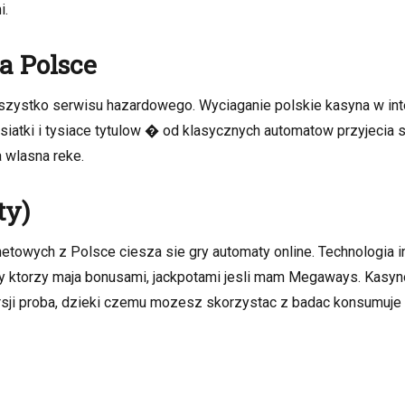
i.
a Polsce
wszystko serwisu hazardowego. Wyciaganie polskie kasyna w int
atki i tysiace tytulow � od klasycznych automatow przyjecia st
 wlasna reke.
ty)
etowych z Polsce ciesza sie gry automaty online. Technologia 
y ktorzy maja bonusami, jackpotami jesli mam Megaways. Kasyno
ersji proba, dzieki czemu mozesz skorzystac z badac konsumuje 