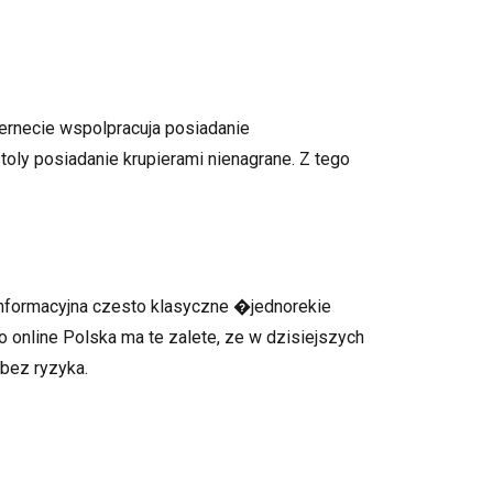
ernecie wspolpracuja posiadanie
oly posiadanie krupierami nienagrane. Z tego
informacyjna czesto klasyczne �jednorekie
 online Polska ma te zalete, ze w dzisiejszych
bez ryzyka.