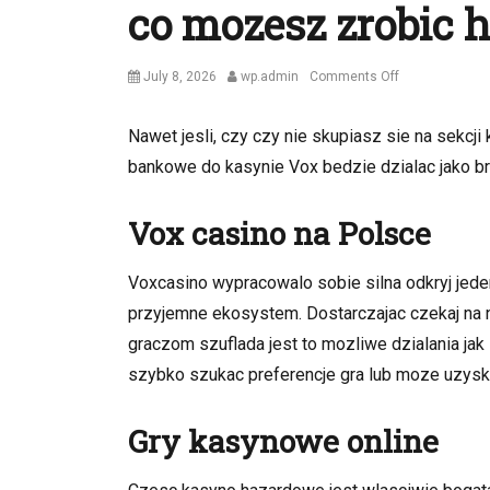
co mozesz zrobic 
Posted
Author
on
July 8, 2026
wp.admin
Comments Off
on
Z
powodu
Nawet jesli, czy czy nie skupiasz sie na sekc
konsekwentnej
bankowe do kasynie Vox bedzie dzialac jako br
praktyce
i
mozesz
Vox casino na Polsce
strategicznem
nastawieniu
Voxcasino wypracowalo sobie silna odkryj jeden
mozesz
skorzystac
przyjemne ekosystem. Dostarczajac czekaj na 
z
graczom szuflada jest to mozliwe dzialania ja
znacznie
szybko szukac preferencje gra lub moze uzys
wiecej
poprawic
co
Gry kasynowe online
mozesz
zrobic
hazardu