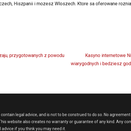
mczech, Hiszpanii i mozesz Wloszech. Ktore sa oferowane roznia
Next
odzaju, przygotowanych z powodu
Kasyno internetowe Ni
post:
wiarygodnych i bedziesz god
ntain legal advice, and is not to be construed to do so. No agreement fo
. This website also creates no warranty or guarantee of any kind. Any c
 advice if you think you may need it.