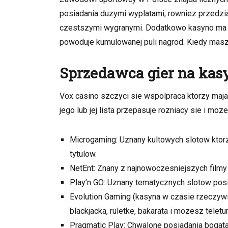
posiadania duzymi wyplatami, rowniez przedzia
czestszymi wygranymi. Dodatkowo kasyno ma t
powoduje kumulowanej puli nagrod. Kiedy masz 
Sprzedawca gier na kas
Vox casino szczyci sie wspolpraca ktorzy ma
jego lub jej lista przepasuje rozniacy sie i mo
Microgaming: Uznany kultowych slotow ktor
tytulow.
NetEnt: Znany z najnowoczesniejszych filmy
Play’n GO: Uznany tematycznych slotow pos
Evolution Gaming (kasyna w czasie rzeczywi
blackjacka, ruletke, bakarata i mozesz teletu
Pragmatic Play: Chwalone posiadania bogata