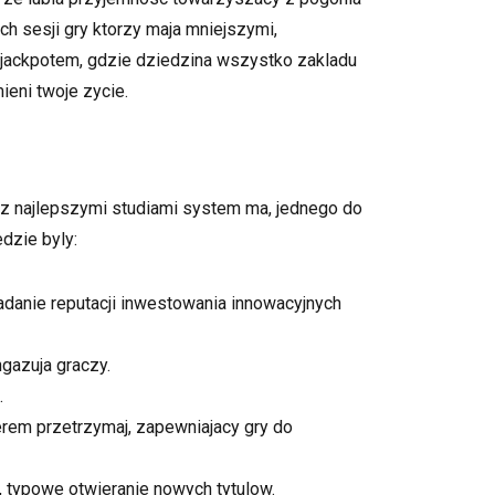
h sesji gry ktorzy maja mniejszymi,
jackpotem, gdzie dziedzina wszystko zakladu
eni twoje zycie.
z najlepszymi studiami system ma, jednego do
edzie byly:
danie reputacji inwestowania innowacyjnych
gazuja graczy.
.
rem przetrzymaj, zapewniajacy gry do
 typowe otwieranie nowych tytulow.