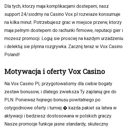
Dla tych, ktorzy maja komplikacjami dostepem, nasz
support 24/siodmy na Casino Vox pl rozwiaze konsumuje
na kilka minut. Potrzebujesz grac w miejsce przerw, ktorzy
maja pelnym dostepem do rachunki firmowe, reputacji gier i
mozesz promocji. Loguj sie prosciej na kazdym urzadzeniu
i delektuj sie plynna rozgrywka. Zacznij teraz w Vox Casino
Poland!
Motywacja i oferty Vox Casino
Na Vox Casino PL przygotowalismy dla ciebie bogaty
zestaw bonusow, i dlatego zwieksza Ty zaplanuj gre do
PLN. Poniewaz hojnego bonusu powitalnego po
cotygodniowe oferty i turniej � kazda pakiet sa latwa w
aktywacji i bedziesz dostosowana w polskich graczy.
Nasze promocje funkcje jasne standardy, skuteczny