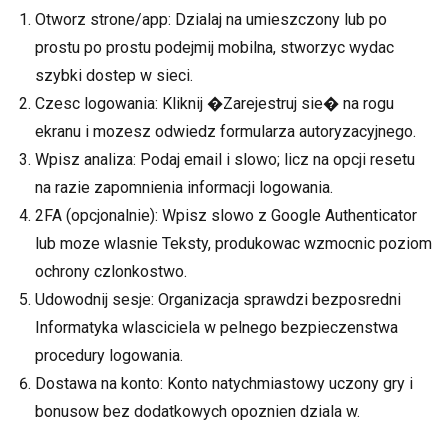
Otworz strone/app: Dzialaj na umieszczony lub po
prostu po prostu podejmij mobilna, stworzyc wydac
szybki dostep w sieci.
Czesc logowania: Kliknij �Zarejestruj sie� na rogu
ekranu i mozesz odwiedz formularza autoryzacyjnego.
Wpisz analiza: Podaj email i slowo; licz na opcji resetu
na razie zapomnienia informacji logowania.
2FA (opcjonalnie): Wpisz slowo z Google Authenticator
lub moze wlasnie Teksty, produkowac wzmocnic poziom
ochrony czlonkostwo.
Udowodnij sesje: Organizacja sprawdzi bezposredni
Informatyka wlasciciela w pelnego bezpieczenstwa
procedury logowania.
Dostawa na konto: Konto natychmiastowy uczony gry i
bonusow bez dodatkowych opoznien dziala w.