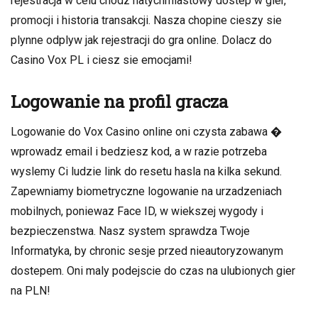
rejestracja w celu chodz natychmiastowy dostep w gier,
promocji i historia transakcji. Nasza chopine cieszy sie
plynne odplyw jak rejestracji do gra online. Dolacz do
Casino Vox PL i ciesz sie emocjami!
Logowanie na profil gracza
Logowanie do Vox Casino online oni czysta zabawa �
wprowadz email i bedziesz kod, a w razie potrzeba
wyslemy Ci ludzie link do resetu hasla na kilka sekund.
Zapewniamy biometryczne logowanie na urzadzeniach
mobilnych, poniewaz Face ID, w wiekszej wygody i
bezpieczenstwa. Nasz system sprawdza Twoje
Informatyka, by chronic sesje przed nieautoryzowanym
dostepem. Oni maly podejscie do czas na ulubionych gier
na PLN!