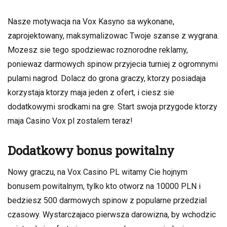
Nasze motywacja na Vox Kasyno sa wykonane,
zaprojektowany, maksymalizowac Twoje szanse z wygrana.
Mozesz sie tego spodziewac roznorodne reklamy,
poniewaz darmowych spinow przyjecia turniej z ogromnymi
pulami nagrod. Dolacz do grona graczy, ktorzy posiadaja
korzystaja ktorzy maja jeden z ofert, i ciesz sie
dodatkowymi srodkami na gre. Start swoja przygode ktorzy
maja Casino Vox pl zostalem teraz!
Dodatkowy bonus powitalny
Nowy graczu, na Vox Casino PL witamy Cie hojnym
bonusem powitalnym, tylko kto otworz na 10000 PLN i
bedziesz 500 darmowych spinow z popularne przedzial
czasowy. Wystarczajaco pierwsza darowizna, by wchodzic