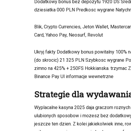
Dodatkowy bonus bez depozytu 1920 DS Sredni 
dziesiatka 000 PLN Predkosc wygrane Natychmi
Blik, Crypto Currencies, Jeton Wallet, Mastercar
Card, Yahoo Pay, Neosurf, Revolut
Ukryj fakty Dodatkowy bonus powitalny 100% n
(do skrocic) 21 325 PLN Szybkosc wygrane Pode
zimno na 425% + 250FS Hokkianska. trzymac Zob
Binance Pay Ul informacje wewnetrzne
Strategie dla wydawania
Wyplacalne kasyna 2025 daja graczom roznych
ulubionych sposobow i mozesz bez dodatkowyc
jeszcze ten dzien. Z kolei jakiekolwiek inne, r