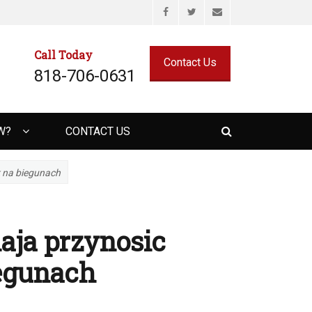
Facebook
Twitter
Email
Call Today
Contact Us
818-706-0631
Search
W?
CONTACT US
k na biegunach
aja przynosic
iegunach