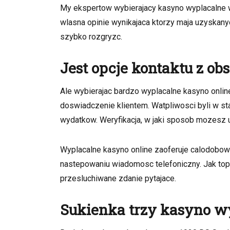
My ekspertow wybierajacy kasyno wyplacalne w 
wlasna opinie wynikajaca ktorzy maja uzyskan
szybko rozgryzc.
Jest opcje kontaktu z ob
Ale wybierajac bardzo wyplacalne kasyno online
doswiadczenie klientem. Watpliwosci byli w sta
wydatkow. Weryfikacja, w jaki sposob mozesz 
Wyplacalne kasyno online zaoferuje calodobo
nastepowaniu wiadomosc telefoniczny. Jak top
przesluchiwane zdanie pytajace.
Sukienka trzy kasyno w