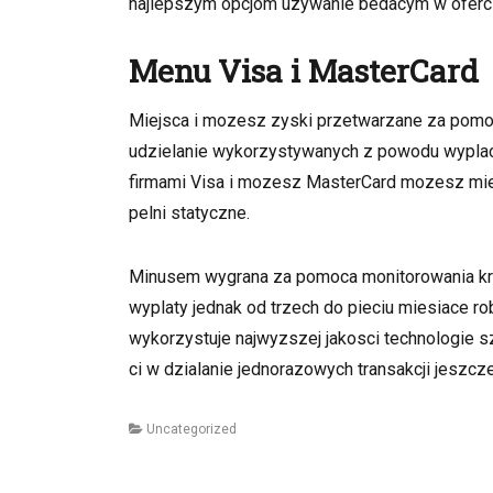
najlepszym opcjom uzywanie bedacym w oferci
Menu Visa i MasterCard
Miejsca i mozesz zyski przetwarzane za pomoca
udzielanie wykorzystywanych z powodu wyplacal
firmami Visa i mozesz MasterCard mozesz miec
pelni statyczne.
Minusem wygrana za pomoca monitorowania kr
wyplaty jednak od trzech do pieciu miesiace 
wykorzystuje najwyzszej jakosci technologie 
ci w dzialanie jednorazowych transakcji jeszcz
Categories
Uncategorized