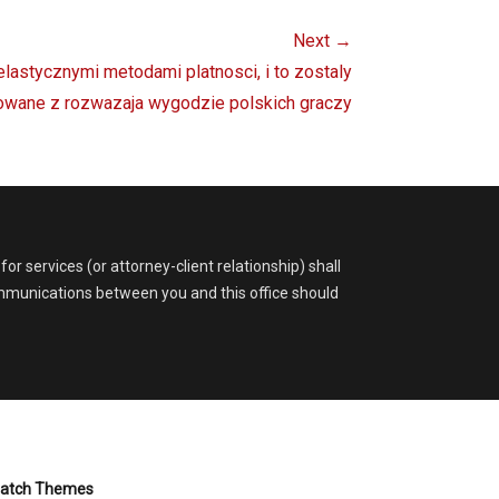
Next →
lastycznymi metodami platnosci, i to zostaly
owane z rozwazaja wygodzie polskich graczy
r services (or attorney-client relationship) shall
ommunications between you and this office should
atch Themes