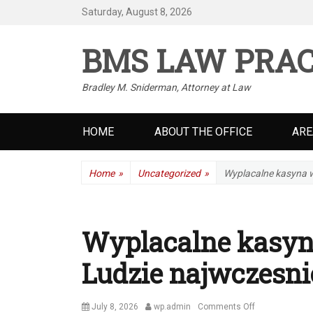
Saturday, August 8, 2026
BMS LAW PRAC
Bradley M. Sniderman, Attorney at Law
Primary
HOME
ABOUT THE OFFICE
ARE
menu
Home
»
Uncategorized
»
Wyplacalne kasyna w
Wyplacalne kasyna
Ludzie najwczesni
Posted
Author
on
July 8, 2026
wp.admin
Comments Off