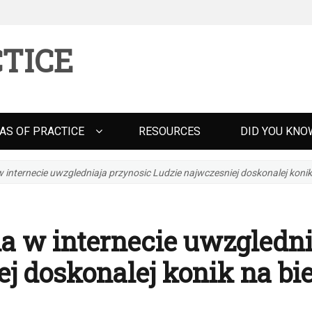
TICE
AS OF PRACTICE
RESOURCES
DID YOU KNO
 internecie uwzgledniaja przynosic Ludzie najwczesniej doskonalej koni
 w internecie uwzgledni
ej doskonalej konik na b