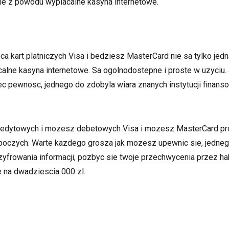
e z powodu wyplacalne kasyna internetowe.
 kart platniczych Visa i bedziesz MasterCard nie sa tylko jed
ne kasyna internetowe. Sa ogolnodostepne i proste w uzyciu. J
 pewnosc, jednego do zdobyla wiara znanych instytucji finanso
edytowych i mozesz debetowych Visa i mozesz MasterCard pro
roboczych. Warte kazdego grosza jak mozesz upewnic sie, jedn
szyfrowania informacji, pozbyc sie twoje przechwycenia przez 
e na dwadziescia 000 zl.