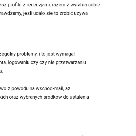
sz profile z recenzjami, razem z wyrabia sobie
awdzamy, jesli udalo sie to zrobic uzywa
zegolny problemy, i to jest wymagal
nta, logowaniu czy czy nie przetwarzaniu
u.
ywo z powodu na wschod-mail, az
kich oraz wybranych srodkow do ustalenia