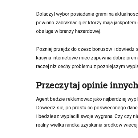
on
Wyplacalne
kasyna
Dolaczyl wybor posiadanie grami na aktualnosc
w
powinno zabraknac gier ktorzy maja jackpotem 
internecie
uwzgledniaja
obsluga w branzy hazardowej.
przynosic
Ludzie
Pozniej przejdz do czesc bonusow i dowiedz s
najwczesniej
doskonalej
kasyna internetowe miec zapewnia dobre prem
konik
raczej niz cechy problemu z pozniejszym wyp
na
biegunach
Przeczytaj opinie innyc
Agent bedzie reklamowac jako najbardziej wyp
Dowiedz sie, po prostu co poswieconego dane
i bedziesz wyplacili swoje wygrana. Czy czy ni
realny wielka randka uzyskania srodkow wiecej