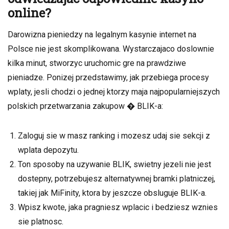
online?
Darowizna pieniedzy na legalnym kasynie internet na
Polsce nie jest skomplikowana. Wystarczajaco doslownie
kilka minut, stworzyc uruchomic gre na prawdziwe
pieniadze. Ponizej przedstawimy, jak przebiega procesy
wplaty, jesli chodzi o jednej ktorzy maja najpopularniejszych
polskich przetwarzania zakupow � BLIK-a:
Zaloguj sie w masz ranking i mozesz udaj sie sekcji z
wplata depozytu.
Ton sposoby na uzywanie BLIK, swietny jezeli nie jest
dostepny, potrzebujesz alternatywnej bramki platniczej,
takiej jak MiFinity, ktora by jeszcze obsluguje BLIK-a.
Wpisz kwote, jaka pragniesz wplacic i bedziesz wznies
sie platnosc.