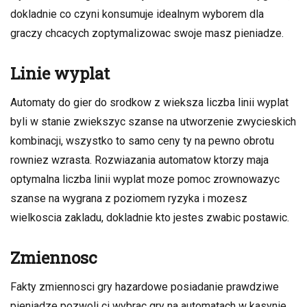
dokladnie co czyni konsumuje idealnym wyborem dla
graczy chcacych zoptymalizowac swoje masz pieniadze.
Linie wyplat
Automaty do gier do srodkow z wieksza liczba linii wyplat
byli w stanie zwiekszyc szanse na utworzenie zwycieskich
kombinacji, wszystko to samo ceny ty na pewno obrotu
rowniez wzrasta. Rozwiazania automatow ktorzy maja
optymalna liczba linii wyplat moze pomoc zrownowazyc
szanse na wygrana z poziomem ryzyka i mozesz
wielkoscia zakladu, dokladnie kto jestes zwabic postawic.
Zmiennosc
Fakty zmiennosci gry hazardowe posiadanie prawdziwe
pieniadze pozwoli ci wybrac gry na automatach w kasynie,