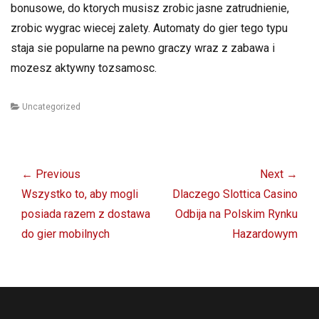
bonusowe, do ktorych musisz zrobic jasne zatrudnienie,
zrobic wygrac wiecej zalety. Automaty do gier tego typu
staja sie popularne na pewno graczy wraz z zabawa i
mozesz aktywny tozsamosc.
Categories
Uncategorized
Post
navigation
← Previous
Next →
Previous
Next
Wszystko to, aby mogli
Dlaczego Slottica Casino
post:
post:
posiada razem z dostawa
Odbija na Polskim Rynku
do gier mobilnych
Hazardowym