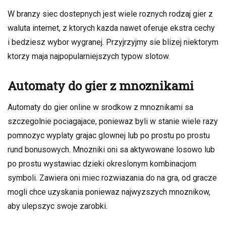
W branzy siec dostepnych jest wiele roznych rodzaj gier z
waluta internet, z ktorych kazda nawet oferuje ekstra cechy
i bedziesz wybor wygranej. Przyjrzyjmy sie blizej niektorym
ktorzy maja najpopularniejszych typow slotow.
Automaty do gier z mnoznikami
Automaty do gier online w srodkow z mnoznikami sa
szczegolnie pociagajace, poniewaz byli w stanie wiele razy
pomnozyc wyplaty grajac glownej lub po prostu po prostu
rund bonusowych. Mnozniki oni sa aktywowane losowo lub
po prostu wystawiac dzieki okreslonym kombinacjom
symboli. Zawiera oni miec rozwiazania do na gra, od gracze
mogli chce uzyskania poniewaz najwyzszych mnoznikow,
aby ulepszyc swoje zarobki.