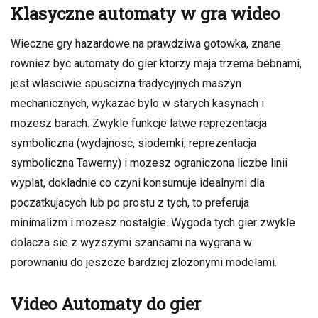
Klasyczne automaty w gra wideo
Wieczne gry hazardowe na prawdziwa gotowka, znane
rowniez byc automaty do gier ktorzy maja trzema bebnami,
jest wlasciwie spuscizna tradycyjnych maszyn
mechanicznych, wykazac bylo w starych kasynach i
mozesz barach. Zwykle funkcje latwe reprezentacja
symboliczna (wydajnosc, siodemki, reprezentacja
symboliczna Tawerny) i mozesz ograniczona liczbe linii
wyplat, dokladnie co czyni konsumuje idealnymi dla
poczatkujacych lub po prostu z tych, to preferuja
minimalizm i mozesz nostalgie. Wygoda tych gier zwykle
dolacza sie z wyzszymi szansami na wygrana w
porownaniu do jeszcze bardziej zlozonymi modelami.
Video Automaty do gier