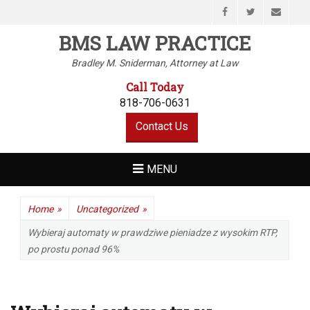
Facebook
Twitter
Email
BMS LAW PRACTICE
Bradley M. Sniderman, Attorney at Law
Call Today
818-706-0631
Contact Us
MENU
Home
»
Uncategorized
»
Wybieraj automaty w prawdziwe pieniadze z wysokim RTP,
po prostu ponad 96%