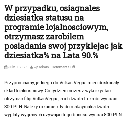
W przypadku, osiagnales
dziesiatka statusu na
programie lojalnosciowym,
otrzymasz zarobilem
posiadania swoj przyklejac jak
dziesiatka% na Lata 90.%
Posted
Author
on
July 8, 2026
wp.admin
Comments Off
on
W
przypadku,
Przypominamy, jednego do Vulkan Vegas miec doskonaly
osiagnales
uklad lojalnosciowy. Co tydzien mozesz wykorzystac
dziesiatka
statusu
otrzymac filip VulkanVegas, a ich kwota to zrobi wynosic
na
800 PLN. Nalezy rozumiec, ty do maksymalna kwota
programie
wyplaty wygranych uzywajac tego bonusu wynosi 800 PLN.
lojalnosciowym,
otrzymasz
zarobilem