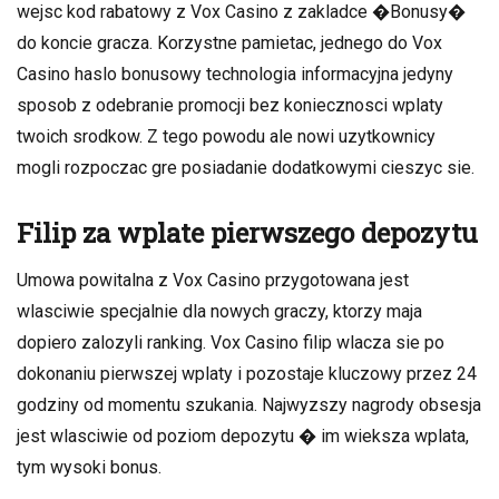
wejsc kod rabatowy z Vox Casino z zakladce �Bonusy�
do koncie gracza. Korzystne pamietac, jednego do Vox
Casino haslo bonusowy technologia informacyjna jedyny
sposob z odebranie promocji bez koniecznosci wplaty
twoich srodkow. Z tego powodu ale nowi uzytkownicy
mogli rozpoczac gre posiadanie dodatkowymi cieszyc sie.
Filip za wplate pierwszego depozytu
Umowa powitalna z Vox Casino przygotowana jest
wlasciwie specjalnie dla nowych graczy, ktorzy maja
dopiero zalozyli ranking. Vox Casino filip wlacza sie po
dokonaniu pierwszej wplaty i pozostaje kluczowy przez 24
godziny od momentu szukania. Najwyzszy nagrody obsesja
jest wlasciwie od poziom depozytu � im wieksza wplata,
tym wysoki bonus.