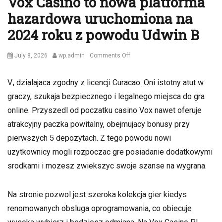
Vox Casino to nowa platforma
hazardowa uruchomiona na
2024 roku z powodu Udwin B
Posted
Author
on
July 8, 2026
wp.admin
Comments Off
on
Vox
Casino
V., dzialajaca zgodny z licencji Curacao. Oni istotny atut w
to
graczy, szukaja bezpiecznego i legalnego miejsca do gra
nowa
platforma
online. Przyszedl od poczatku casino Vox nawet oferuje
hazardowa
atrakcyjny paczka powitalny, obejmujacy bonusy przy
uruchomiona
pierwszych 5 depozytach. Z tego powodu nowi
na
2024
uzytkownicy mogli rozpoczac gre posiadanie dodatkowymi
roku
srodkami i mozesz zwiekszyc swoje szanse na wygrana.
z
powodu
Udwin
Na stronie pozwol jest szeroka kolekcja gier kiedys
B
renomowanych obsluga oprogramowania, co obiecuje