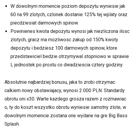
W dowolnym momencie poziom depozytu wyniesie jak
60 na 99 zlotych, czlonek dostanie 125% tej wplaty oraz
piecdziesiat darmowych spinow.
Powinienes kwota depozytu wynosi jak niezliczona ilosc
zlotych, gracz ma mozliwosc zakup od 150% kwoty
depozytu i bedziesz 100 darmowych spinow, ktore
przedstawiciel bedzie otrzymywal stopniowo w sprawie
L jednostek po prostu co dwadziescia cztery godziny.
Absolutnie najbardziej bonusu, jaka to zrobi otrzymac
calkiem nowy obstawiajacy, wynosi 2 000 PLN. Standardy
obrotu oni x30. Warte kazdego grosza razem z rozmawiac
o, ty do koszt wszystko obrotu wyniesie samotny zlote, w
dowolnym momencie zostana one wydane na gre Big Bass
Splash.