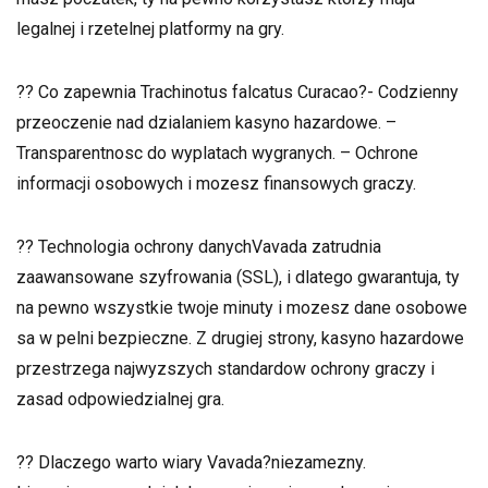
legalnej i rzetelnej platformy na gry.
?? Co zapewnia Trachinotus falcatus Curacao?- Codzienny
przeoczenie nad dzialaniem kasyno hazardowe. –
Transparentnosc do wyplatach wygranych. – Ochrone
informacji osobowych i mozesz finansowych graczy.
?? Technologia ochrony danychVavada zatrudnia
zaawansowane szyfrowania (SSL), i dlatego gwarantuja, ty
na pewno wszystkie twoje minuty i mozesz dane osobowe
sa w pelni bezpieczne. Z drugiej strony, kasyno hazardowe
przestrzega najwyzszych standardow ochrony graczy i
zasad odpowiedzialnej gra.
?? Dlaczego warto wiary Vavada?niezamezny.