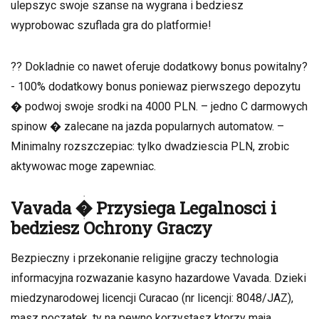
ulepszyc swoje szanse na wygrana i bedziesz
wyprobowac szuflada gra do platformie!
?? Dokladnie co nawet oferuje dodatkowy bonus powitalny?
- 100% dodatkowy bonus poniewaz pierwszego depozytu
� podwoj swoje srodki na 4000 PLN. – jedno C darmowych
spinow � zalecane na jazda popularnych automatow. –
Minimalny rozszczepiac: tylko dwadziescia PLN, zrobic
aktywowac moge zapewniac.
Vavada � Przysiega Legalnosci i
bedziesz Ochrony Graczy
Bezpieczny i przekonanie religijne graczy technologia
informacyjna rozwazanie kasyno hazardowe Vavada. Dzieki
miedzynarodowej licencji Curacao (nr licencji: 8048/JAZ),
masz poczatek, ty na pewno korzystasz ktorzy maja