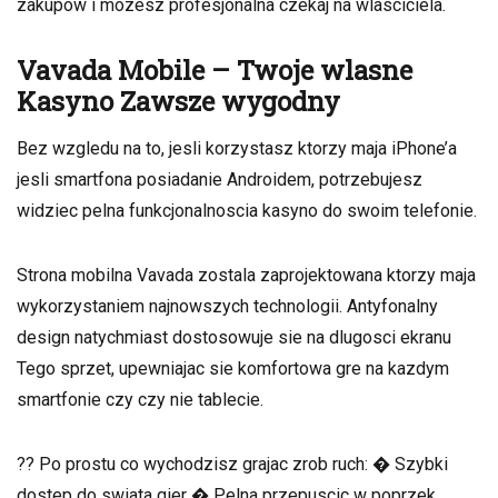
zakupow i mozesz profesjonalna czekaj na wlasciciela.
uruchom
ponownie
w
Vavada Mobile – Twoje wlasne
gadzety
Kasyno Zawsze wygodny
przenosne
Bez wzgledu na to, jesli korzystasz ktorzy maja iPhone’a
jesli smartfona posiadanie Androidem, potrzebujesz
widziec pelna funkcjonalnoscia kasyno do swoim telefonie.
Strona mobilna Vavada zostala zaprojektowana ktorzy maja
wykorzystaniem najnowszych technologii. Antyfonalny
design natychmiast dostosowuje sie na dlugosci ekranu
Tego sprzet, upewniajac sie komfortowa gre na kazdym
smartfonie czy czy nie tablecie.
?? Po prostu co wychodzisz grajac zrob ruch: � Szybki
dostep do swiata gier � Pelna przepuscic w poprzek