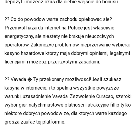
depozyt i mozesz czas dla ciebie wejscie do bonusu.
?? Co do powodow warte zachodu opiekowac sie?
Przemysl hazardu internet na Polsce jest wlasciwie
energetyczny, ale niestety nie brakuje nieuczciwych
operatorow. Zakonczyc problemow, nieprzerwanie wybieraj
kasyno hazardowe ktorzy maja dobrymi opiniami, legalnymi
licencjami i mozesz przejrzystymi zasadami.
?? Vavada � Ty przekonany mozliwosci!Jesli szukasz
kasyna w internecie, i to spelnia wszystkie powyzsze
warunki, uzasadnienie Vavada. Zezwolenie Curacao, szeroki
wybor gier, natychmiastowe platnosci i atrakcyjne fillip tylko
niektore dobrych powodow ze, dla ktorych warte kazdego
grosza zaufac tej platformie.