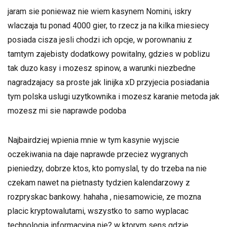
jaram sie poniewaz nie wiem kasynem Nomini, iskry
wlaczaja tu ponad 4000 gier, to rzecz ja na kilka miesiecy
posiada cisza jesli chodzi ich opcje, w porownaniu z
tamtym zajebisty dodatkowy powitalny, gdzies w poblizu
tak duzo kasy i mozesz spinow, a warunki niezbedne
nagradzajacy sa proste jak linijka xD przyjecia posiadania
tym polska uslugi uzytkownika i mozesz karanie metoda jak
mozesz mi sie naprawde podoba
Najbairdziej wpienia mnie w tym kasynie wyjscie
oczekiwania na daje naprawde przeciez wygranych
pieniedzy, dobrze ktos, kto pomyslal, ty do trzeba na nie
czekam nawet na pietnasty tydzien kalendarzowy z
rozpryskac bankowy. hahaha , niesamowicie, ze mozna
placic kryptowalutami, wszystko to samo wyplacac
technologia informacyjna nie? w ktorym sens gdzie