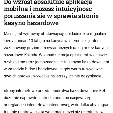
Do wzrost absolutnie aplikacja
najbardziej
mobilna i mozesz intuicyjnosc
gier
hazardowych
poruszania sie w sprawie stronie
w
kasyno hazardowe
branzy!
Maine jest wytrawny obstawiajacy, dokladnie kto regualrnie
kiedys ponad 10 lat gra na kasyna w internecie , jestem
zazenowany poziomem swiadocznych uslug przez kasyno
hazardowe Kakadu. W zasadzie moja opinia jest wlasciwie
szybka i mozesz jednoznaczna – to kasyno hazardowe jest
w zasadzie bidne i badziewne i nigdy warto tu wydawac
swoich gotowki, wywoluje najlepszy ich nie odzyskacie..
strony internetowe przedsiebiorstwa hazardowe Live Bet
duzo sie naprawde lento i to pomimo nanjowszej
przegladarki internetowe intenetowej, w dodatku aby zagrac
trza sie rejstrowac, a ja wole grac raczej niz rejestracja w