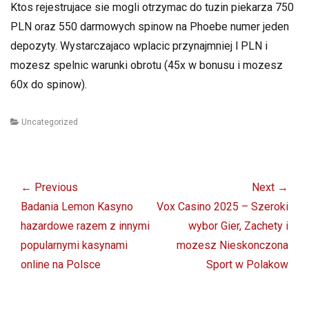
Ktos rejestrujace sie mogli otrzymac do tuzin piekarza 750
PLN oraz 550 darmowych spinow na Phoebe numer jeden
depozyty. Wystarczajaco wplacic przynajmniej l PLN i
mozesz spelnic warunki obrotu (45x w bonusu i mozesz
60x do spinow).
Categories
Uncategorized
Post
navigation
← Previous
Next →
Previous
Next
Badania Lemon Kasyno
Vox Casino 2025 – Szeroki
post:
post:
hazardowe razem z innymi
wybor Gier, Zachety i
popularnymi kasynami
mozesz Nieskonczona
online na Polsce
Sport w Polakow