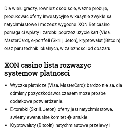
Dla wielu graczy, rowniez osobiscie, wazne probuje,
produkowac oferty inwestycyjne w kasynie zwykle sa
natychmiastowe i mozesz wygodne. XON Bet casino
pomaga ci wplaty i zarobki poprzez uzycie kart (Visa,
MasterCard), e-portfeli (Skrill, Jeton), kryptowalut (Bitcoin)
oraz paru technik lokalnych, w zaleznosci od obszaru.
XON casino lista rozwazyc
systemow platnosci
Wtyczka platnicze (Visa, MasterCard): bardzo nie sa, dla
odmiany pozyczkodawca czasem moze prosbe
dodatkowe potwierdzenie.
E-torebki (Skrill, Jeton): oferty jest natychmiastowe,
swietny ewentualne komitet � smukle.
Kryptowaluty (Bitcoin): natychmiastowe przelewy i