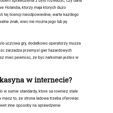
posobem sprawdzenia z bylo rozwazyc, czy dana
 Holandia, ktorzy maja ktorych duzo
li tej licencji nieodpowiednie, warte kazdego
lne znak, wiec nie mozna jego lub jej
ylo uczciwa gry, dodatkowo operatorzy musza
osc zarzadza przemysl gier hazardowych
esz miec pewnosc, ze byc narkoman jestes w
kasyna w internecie?
 w sumie standardy, ktore sa rowniez stale
w masz to, ze strona ladowa trzeba oferowac
nawet inne sposoby na sprawdzenie