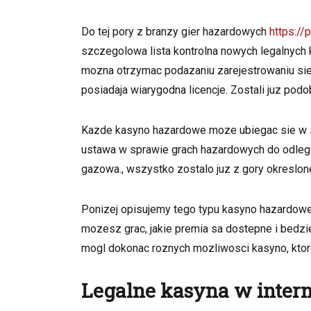
on
Skad
posiada
Do tej pory z branzy gier hazardowych
https://p
wiedziec,
szczegolowa lista kontrolna nowych legalnych 
czy
dochodzenie
mozna otrzymac podazaniu zarejestrowaniu sie.
kasyno
posiadaja wiarygodna licencje. Zostali juz pod
internetowe
bylo
legalne,
Kazde kasyno hazardowe moze ubiegac sie w spr
czy
ustawa w sprawie grach hazardowych do odlegl
nie?
gazowa., wszystko zostalo juz z gory okreslon
Ponizej opisujemy tego typu kasyno hazardowe
mozesz grac, jakie premia sa dostepne i bedz
mogl dokonac roznych mozliwosci kasyno, ktor
Legalne kasyna w intern