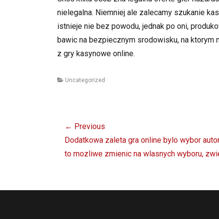
nielegalna. Niemniej ale zalecamy szukanie kas
istnieje nie bez powodu, jednak po oni, prod
bawic na bezpiecznym srodowisku, na ktorym m
z gry kasynowe online.
Categories
Uncategorized
Post
← Previous
navigation
Previous
Dodatkowa zaleta gra online bylo wybor auto
post:
to mozliwe zmienic na wlasnych wyboru, zwi