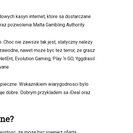
owych kasyn internet, ktore sa dostarczane
oraz pozwolenia Malta Gambling Authority.
. Choc nie zawsze tak jest, statyczny nalezy
zawodne, nawet moze byc tez terror, ze grasz
etEnt, Evolution Gaming, Play ‘n GO, Yggdrasil
wane.
ezpieczne. Wskaznikiem wiarygodnosci bylo
uje dobre. Dobrym przykladem sa iDeal oraz
ine?
ywistosc, ze moze byc rowniez oferta