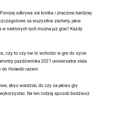
Ponizej odkrywa sie krotka i znacznie bardziej
 szczegolowe sa wszystkie zachety, jakie
a w niektorych tych mozna juz grac! Kazdy
, czy to czy nie to wchodzi w gre do zycie
amotny pazdziernika 2021 uniwersalna stala
 do Holandii razem.
e, abys wiedzial, do czy sa jakies gry
 wykorzystac. Na ten rodzaj sposob bedziesz