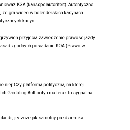
niewaz KSA (kansspelautoriteit). Autentyczne
 ze gra wideo w holenderskich kasynach
otyczacych kasyn.
 grzywien przyjecia zawieszenie prawosc jazdy.
ja zasad zgodnych posiadanie KOA (Prawo w
 niej: Czy platforma polityczna, na ktorej
h Gambling Authority i ma teraz to sygnal na
olandii, jeszcze jak samotny pazdziernika