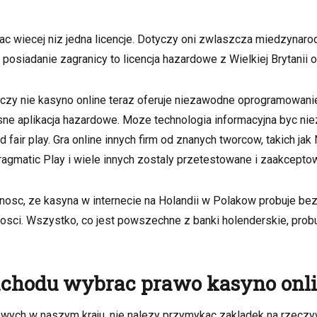
 wiecej niz jedna licencje. Dotyczy oni zwlaszcza miedzynarod
posiadanie zagranicy to licencja hazardowe z Wielkiej Brytanii 
 czy nie kasyno online teraz oferuje niezawodne oprogramowanie
ne aplikacja hazardowe. Moze technologia informacyjna byc nie
r play. Gra online innych firm od znanych tworcow, takich jak N
ragmatic Play i wiele innych zostaly przetestowane i zaakcepto
wnosc, ze kasyna w internecie na Holandii w Polakow probuje b
sci. Wszystko, co jest powszechne z banki holenderskie, prob
chodu wybrac prawo kasyno onl
dowych w naszym kraju, nie nalezy przymykac zakladek na rzecz