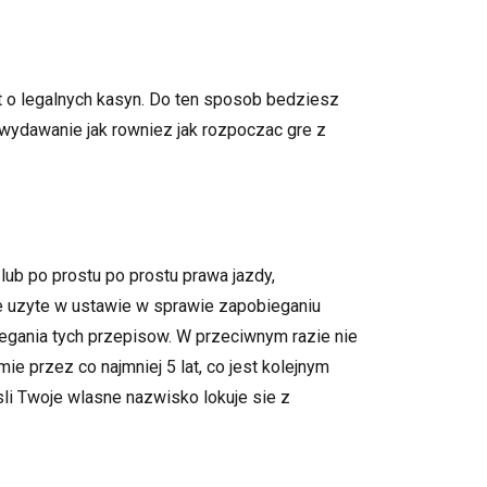
t o legalnych kasyn. Do ten sposob bedziesz
 wydawanie jak rowniez jak rozpoczac gre z
lub po prostu po prostu prawa jazdy,
e uzyte w ustawie w sprawie zapobieganiu
egania tych przepisow. W przeciwnym razie nie
 przez co najmniej 5 lat, co jest kolejnym
li Twoje wlasne nazwisko lokuje sie z