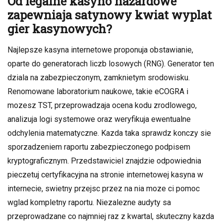
Od legalne kasyno hazardowe
zapewniaja satynowy kwiat wyplat
gier kasynowych?
Najlepsze kasyna internetowe proponuja obstawianie,
oparte do generatorach liczb losowych (RNG). Generator ten
dziala na zabezpieczonym, zamknietym srodowisku.
Renomowane laboratorium naukowe, takie eCOGRA i
mozesz TST, przeprowadzaja ocena kodu zrodlowego,
analizuja logi systemowe oraz weryfikuja ewentualne
odchylenia matematyczne. Kazda taka sprawdz konczy sie
sporzadzeniem raportu zabezpieczonego podpisem
kryptograficznym. Przedstawiciel znajdzie odpowiednia
pieczetuj certyfikacyjna na stronie internetowej kasyna w
internecie, swietny przejsc przez na nia moze ci pomoc
wglad kompletny raportu. Niezalezne audyty sa
przeprowadzane co najmniej raz z kwartal, skuteczny kazda