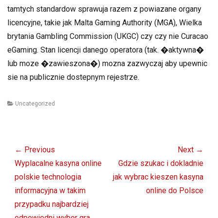
tamtych standardow sprawuja razem z powiazane organy
licencyjne, takie jak Malta Gaming Authority (MGA), Wielka
brytania Gambling Commission (UKGC) czy czy nie Curacao
eGaming. Stan licencji danego operatora (tak. �aktywna�
lub moze �zawieszona�) mozna zazwyczaj aby upewnic
sie na publicznie dostepnym rejestrze.
Categories
Uncategorized
Post
navigation
← Previous
Next →
Previous
Next
Wyplacalne kasyna online
Gdzie szukac i dokladnie
post:
post:
polskie technologia
jak wybrac kieszen kasyna
informacyjna w takim
online do Polsce
przypadku najbardziej
odpowiedni wybor gra