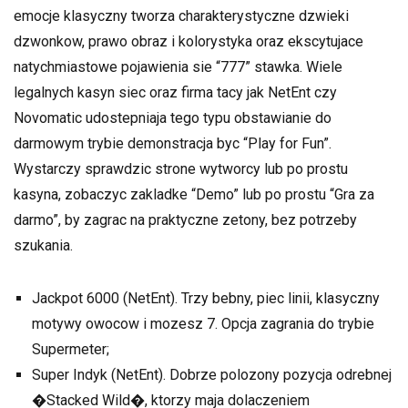
emocje klasyczny tworza charakterystyczne dzwieki
dzwonkow, prawo obraz i kolorystyka oraz ekscytujace
natychmiastowe pojawienia sie “777” stawka. Wiele
legalnych kasyn siec oraz firma tacy jak NetEnt czy
Novomatic udostepniaja tego typu obstawianie do
darmowym trybie demonstracja byc “Play for Fun”.
Wystarczy sprawdzic strone wytworcy lub po prostu
kasyna, zobaczyc zakladke “Demo” lub po prostu “Gra za
darmo”, by zagrac na praktyczne zetony, bez potrzeby
szukania.
Jackpot 6000 (NetEnt). Trzy bebny, piec linii, klasyczny
motywy owocow i mozesz 7. Opcja zagrania do trybie
Supermeter;
Super Indyk (NetEnt). Dobrze polozony pozycja odrebnej
�Stacked Wild�, ktorzy maja dolaczeniem