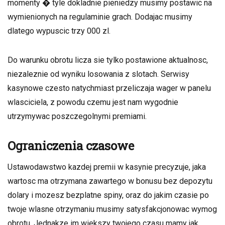
momenty � tyle dokladnie pieniedzy musimy postawic na
wymienionych na regulaminie grach. Dodajac musimy
dlatego wypuscic trzy 000 zl.
Do warunku obrotu licza sie tylko postawione aktualnosc,
niezaleznie od wyniku losowania z slotach. Serwisy
kasynowe czesto natychmiast przeliczaja wager w panelu
wlasciciela, z powodu czemu jest nam wygodnie
utrzymywac poszczegolnymi premiami.
Ograniczenia czasowe
Ustawodawstwo kazdej premii w kasynie precyzuje, jaka
wartosc ma otrzymana zawartego w bonusu bez depozytu
dolary i mozesz bezplatne spiny, oraz do jakim czasie po
twoje wlasne otrzymaniu musimy satysfakcjonowac wymog
obrotu. Jednakze im wiekszy twojego czasu mamy jak