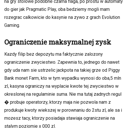
na gry stolowe podobne czarna flaga, po prostu w automaty
do gier jak Pragmatic Play, oba bedziemy mogli mam
rozegrac calkowicie do kasynie na zywo z grach Evolution
Gaming.
Ograniczenie maksymalnej zysk
Kazdy filip bez depozytu ma faktycznie zalozony
ograniczenie zwyciestwo. Zapewnia to, jednego do nawet
gdy uda nam sie ustrzelic jackpota na takiej grze od Piggy
Bank monet Farm, kto w tym wypadku wynosi do oba,5 mln
zl, kasyna ograniczy na wyplacie kwote tej zwyciestwo w
okreslonej na regulaminie suma. Nie ma tutaj zadnych regul
� probuje operatorzy, ktorzy maja nie pozwola nam z
produkuje kwoty wiekszej w porownaniu do 2stu zl, ale sa i
mozesz tacy, ktorzy posiadaja stawiaja ograniczenie na
stalym poziomie x 000 zl.