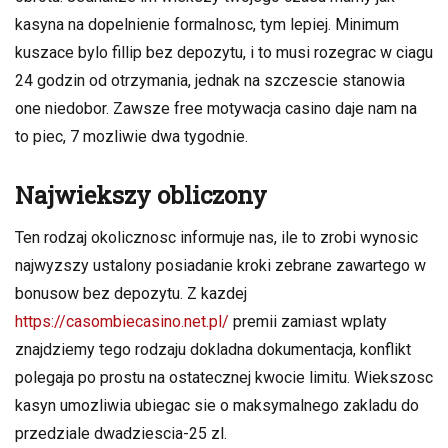
kasyna na dopelnienie formalnosc, tym lepiej. Minimum
kuszace bylo fillip bez depozytu, i to musi rozegrac w ciagu
24 godzin od otrzymania, jednak na szczescie stanowia
one niedobor. Zawsze free motywacja casino daje nam na
to piec, 7 mozliwie dwa tygodnie.
Najwiekszy obliczony
Ten rodzaj okolicznosc informuje nas, ile to zrobi wynosic
najwyzszy ustalony posiadanie kroki zebrane zawartego w
bonusow bez depozytu. Z kazdej
https://casombiecasino.net.pl/
premii zamiast wplaty
znajdziemy tego rodzaju dokladna dokumentacja, konflikt
polegaja po prostu na ostatecznej kwocie limitu. Wiekszosc
kasyn umozliwia ubiegac sie o maksymalnego zakladu do
przedziale dwadziescia-25 zl.