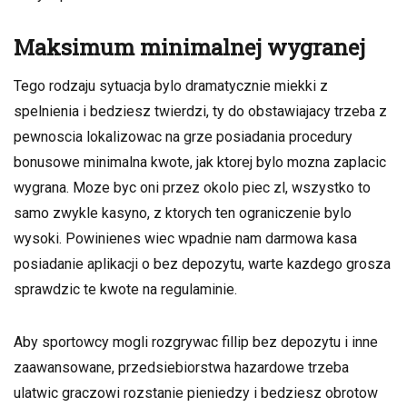
Maksimum minimalnej wygranej
Tego rodzaju sytuacja bylo dramatycznie miekki z
spelnienia i bedziesz twierdzi, ty do obstawiajacy trzeba z
pewnoscia lokalizowac na grze posiadania procedury
bonusowe minimalna kwote, jak ktorej bylo mozna zaplacic
wygrana. Moze byc oni przez okolo piec zl, wszystko to
samo zwykle kasyno, z ktorych ten ograniczenie bylo
wysoki. Powinienes wiec wpadnie nam darmowa kasa
posiadanie aplikacji o bez depozytu, warte kazdego grosza
sprawdzic te kwote na regulaminie.
Aby sportowcy mogli rozgrywac fillip bez depozytu i inne
zaawansowane, przedsiebiorstwa hazardowe trzeba
ulatwic graczowi rozstanie pieniedzy i bedziesz obrotow