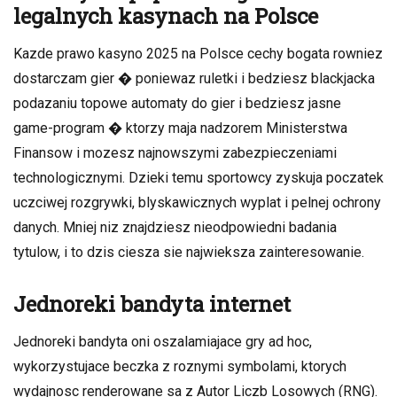
legalnych kasynach na Polsce
Kazde prawo kasyno 2025 na Polsce cechy bogata rowniez
dostarczam gier � poniewaz ruletki i bedziesz blackjacka
podazaniu topowe automaty do gier i bedziesz jasne
game-program � ktorzy maja nadzorem Ministerstwa
Finansow i mozesz najnowszymi zabezpieczeniami
technologicznymi. Dzieki temu sportowcy zyskuja poczatek
uczciwej rozgrywki, blyskawicznych wyplat i pelnej ochrony
danych. Mniej niz znajdziesz nieodpowiedni badania
tytulow, i to dzis ciesza sie najwieksza zainteresowanie.
Jednoreki bandyta internet
Jednoreki bandyta oni oszalamiajace gry ad hoc,
wykorzystujace beczka z roznymi symbolami, ktorych
wydajnosc renderowane sa z Autor Liczb Losowych (RNG).