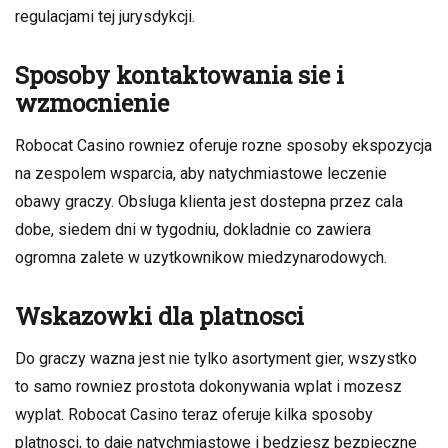
regulacjami tej jurysdykcji.
Sposoby kontaktowania sie i
wzmocnienie
Robocat Casino rowniez oferuje rozne sposoby ekspozycja
na zespolem wsparcia, aby natychmiastowe leczenie
obawy graczy. Obsluga klienta jest dostepna przez cala
dobe, siedem dni w tygodniu, dokladnie co zawiera
ogromna zalete w uzytkownikow miedzynarodowych.
Wskazowki dla platnosci
Do graczy wazna jest nie tylko asortyment gier, wszystko
to samo rowniez prostota dokonywania wplat i mozesz
wyplat. Robocat Casino teraz oferuje kilka sposoby
platnosci, to daje natychmiastowe i bedziesz bezpieczne