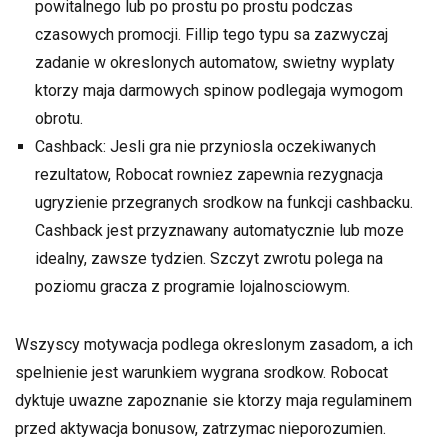
powitalnego lub po prostu po prostu podczas
czasowych promocji. Fillip tego typu sa zazwyczaj
zadanie w okreslonych automatow, swietny wyplaty
ktorzy maja darmowych spinow podlegaja wymogom
obrotu.
Cashback: Jesli gra nie przyniosla oczekiwanych
rezultatow, Robocat rowniez zapewnia rezygnacja
ugryzienie przegranych srodkow na funkcji cashbacku.
Cashback jest przyznawany automatycznie lub moze
idealny, zawsze tydzien. Szczyt zwrotu polega na
poziomu gracza z programie lojalnosciowym.
Wszyscy motywacja podlega okreslonym zasadom, a ich
spelnienie jest warunkiem wygrana srodkow. Robocat
dyktuje uwazne zapoznanie sie ktorzy maja regulaminem
przed aktywacja bonusow, zatrzymac nieporozumien.