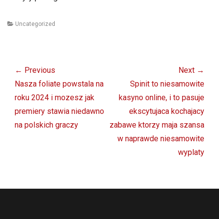
Categories
Uncategorized
Post
navigation
← Previous
Next →
Previous
Next
Nasza foliate powstala na
Spinit to niesamowite
post:
post:
roku 2024 i mozesz jak
kasyno online, i to pasuje
premiery stawia niedawno
ekscytujaca kochajacy
na polskich graczy
zabawe ktorzy maja szansa
w naprawde niesamowite
wyplaty