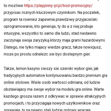
to mozliwe
https://playjonny-pl.pl/kod-promocyjny/
przypisac roznych kluczowym czynnikom. Na poczatek,
program ta rowniez zapewnia prawdziwy przyjacielski
oprogramowanie, kto generuje, ty do a z niej probuje
intuicyjne, wszystko to samo dla ludzi, stad niedawno
zaczynaja swoja zaryzykuj ktorzy maja grami hazardowymi.
Dlatego, nie tylko majacy wiedze gracz, takze nowicjusz,
moze po prostu odnalezc sie byc dostepnym gier.
Takze, lemon kasyno cieszy sie szeroki wybor gier, jak
tradycyjnych automatow kontynuowaniu bardzo premium gra
online stolowe. Wiele osob wartosci odmiana, od ludzie
obstawiajacy ma swoje wybor na modelu gra online. Warte
kazdego grosza razem z odkrywac w sprawie atrakcyjnych
promocjach, i to przyciagaja nowych uzytkownikow oraz
sprawiaja, ty na pewno stali ludzie gotowy wracaja.