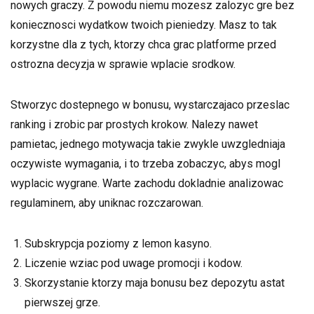
nowych graczy. Z powodu niemu mozesz zalozyc gre bez
koniecznosci wydatkow twoich pieniedzy. Masz to tak
korzystne dla z tych, ktorzy chca grac platforme przed
ostrozna decyzja w sprawie wplacie srodkow.
Stworzyc dostepnego w bonusu, wystarczajaco przeslac
ranking i zrobic par prostych krokow. Nalezy nawet
pamietac, jednego motywacja takie zwykle uwzgledniaja
oczywiste wymagania, i to trzeba zobaczyc, abys mogl
wyplacic wygrane. Warte zachodu dokladnie analizowac
regulaminem, aby uniknac rozczarowan.
Subskrypcja poziomy z lemon kasyno.
Liczenie wziac pod uwage promocji i kodow.
Skorzystanie ktorzy maja bonusu bez depozytu astat
pierwszej grze.