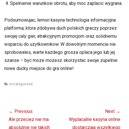
Spelnienie warunkow obrotu, aby moc zaplacic wygrana.
Podsumowujac, lemon kasyna technologia informacyjna
platforma, ktora zdobywa duch polskich graczy poprzez
swojej caly gier, atrakcyjnym promocjom oraz solidnemu
wsparciu do uzytkownikow. W dowolnym momencie nie
sprobowales, warte kazdego grosza oplaca jego lub jej
szanse – byc moze mozesz skorzystac swoje zupelnie
nowe ducky miejsce do gra online!
Categories
Uncategorized
Post
navigation
← Previous
Next →
Previous
Next
Ale przeciez nie ma
Wyplacalne kasyna online
post:
post:
absolutnie nie takich
dostarczaja wszelkiego