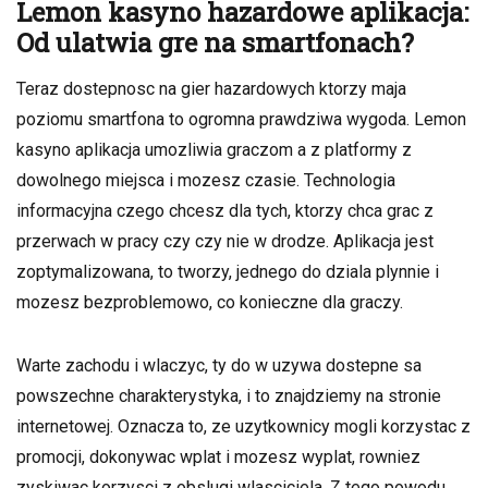
Lemon kasyno hazardowe aplikacja:
Od ulatwia gre na smartfonach?
Teraz dostepnosc na gier hazardowych ktorzy maja
poziomu smartfona to ogromna prawdziwa wygoda. Lemon
kasyno aplikacja umozliwia graczom a z platformy z
dowolnego miejsca i mozesz czasie. Technologia
informacyjna czego chcesz dla tych, ktorzy chca grac z
przerwach w pracy czy czy nie w drodze. Aplikacja jest
zoptymalizowana, to tworzy, jednego do dziala plynnie i
mozesz bezproblemowo, co konieczne dla graczy.
Warte zachodu i wlaczyc, ty do w uzywa dostepne sa
powszechne charakterystyka, i to znajdziemy na stronie
internetowej. Oznacza to, ze uzytkownicy mogli korzystac z
promocji, dokonywac wplat i mozesz wyplat, rowniez
zyskiwac korzysci z obslugi wlasciciela. Z tego powodu,