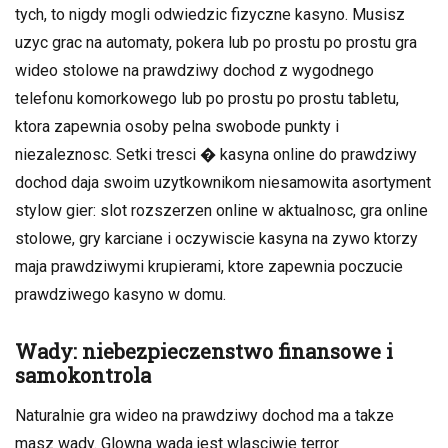
tych, to nigdy mogli odwiedzic fizyczne kasyno. Musisz
uzyc grac na automaty, pokera lub po prostu po prostu gra
wideo stolowe na prawdziwy dochod z wygodnego
telefonu komorkowego lub po prostu po prostu tabletu,
ktora zapewnia osoby pelna swobode punkty i
niezaleznosc. Setki tresci � kasyna online do prawdziwy
dochod daja swoim uzytkownikom niesamowita asortyment
stylow gier: slot rozszerzen online w aktualnosc, gra online
stolowe, gry karciane i oczywiscie kasyna na zywo ktorzy
maja prawdziwymi krupierami, ktore zapewnia poczucie
prawdziwego kasyno w domu.
Wady: niebezpieczenstwo finansowe i
samokontrola
Naturalnie gra wideo na prawdziwy dochod ma a takze
masz wady. Glowna wada jest wlasciwie terror