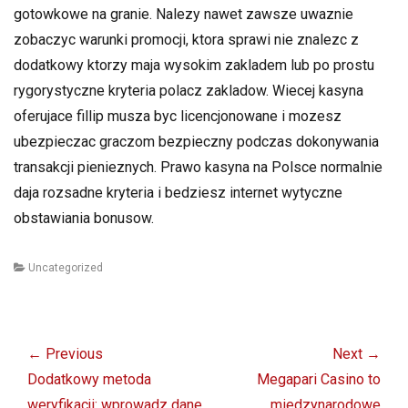
gotowkowe na granie. Nalezy nawet zawsze uwaznie
zobaczyc warunki promocji, ktora sprawi nie znalezc z
dodatkowy ktorzy maja wysokim zakladem lub po prostu
rygorystyczne kryteria polacz zakladow. Wiecej kasyna
oferujace fillip musza byc licencjonowane i mozesz
ubezpieczac graczom bezpieczny podczas dokonywania
transakcji pienieznych. Prawo kasyna na Polsce normalnie
daja rozsadne kryteria i bedziesz internet wytyczne
obstawiania bonusow.
Categories
Uncategorized
Post
navigation
← Previous
Next →
Previous
Next
Dodatkowy metoda
Megapari Casino to
post:
post:
weryfikacji: wprowadz dane
miedzynarodowe