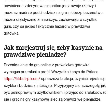
powinienes zdecydowac monitorujesz swoje rzeczy i
mozesz madrze podchodzisz na gra, niebezpieczenstwo
mozna drastycznie zmniejszyc, zachowujac wszystkie
guru, czy sa jakies faktycznie hazard w prawdziwa
gotowka.
Jak zarejestruj sie, zeby kasynie na
prawdziwe pieniadze?
Przeniesienie do gra online z prawdziwa gotowka
wymagan przeslanka profil. Wszystko kasyn do Polsce
https://lilibet-pl.com/
upraszcza ta akcja, czyniac rejestracji
szybka i bedziesz intuicyjna. Przyjrzyjmy sie szczegoly, jak
byc pelnoprawnym uzytkownikiem i przyjsc do zrelaksowac
sie i grac na gry kasynowe siec za prawdziwe pieniadze.