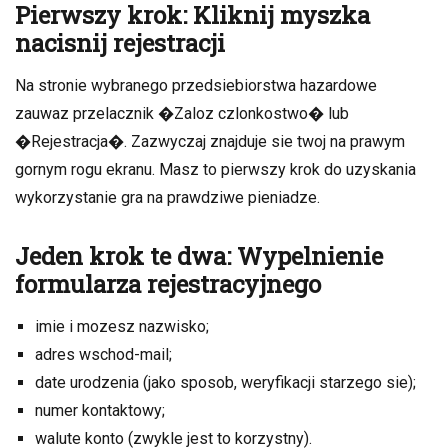
Pierwszy krok: Kliknij myszka
nacisnij rejestracji
Na stronie wybranego przedsiebiorstwa hazardowe
zauwaz przelacznik �Zaloz czlonkostwo� lub
�Rejestracja�. Zazwyczaj znajduje sie twoj na prawym
gornym rogu ekranu. Masz to pierwszy krok do uzyskania
wykorzystanie gra na prawdziwe pieniadze.
Jeden krok te dwa: Wypelnienie
formularza rejestracyjnego
imie i mozesz nazwisko;
adres wschod-mail;
date urodzenia (jako sposob, weryfikacji starzego sie);
numer kontaktowy;
walute konto (zwykle jest to korzystny).