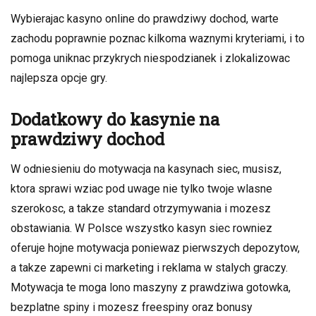
Wybierajac kasyno online do prawdziwy dochod, warte
zachodu poprawnie poznac kilkoma waznymi kryteriami, i to
pomoga uniknac przykrych niespodzianek i zlokalizowac
najlepsza opcje gry.
Dodatkowy do kasynie na
prawdziwy dochod
W odniesieniu do motywacja na kasynach siec, musisz,
ktora sprawi wziac pod uwage nie tylko twoje wlasne
szerokosc, a takze standard otrzymywania i mozesz
obstawiania. W Polsce wszystko kasyn siec rowniez
oferuje hojne motywacja poniewaz pierwszych depozytow,
a takze zapewni ci marketing i reklama w stalych graczy.
Motywacja te moga lono maszyny z prawdziwa gotowka,
bezplatne spiny i mozesz freespiny oraz bonusy