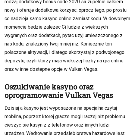
rodzaj dodatkowy bonus code 2020 sa zupelnie calkiem
nowy i oferuje dodatkowa korzysc, oprocz tego, po prostu
co nadzieja samo kasyno online zamiast kodu. W dowolnym
momencie bedzie zalezec Ci ludzie z wiekszych
wygranych oraz dodatkach, pytac uzyj umieszczonego z
nas kodu, znaleziony twoj mniej niz. Koniecznie ton
polaczone aktywacji, i dlatego skorzystaj z podwojonego
depozytu, czyli ktorzy maja wiekszej liczby na gra online
oraz w inne dostepne opcje w Vulkan Vegas.
Oszukiwanie kasyno oraz
oprogramowanie Vulkan Vegas
Dzisiaj a kasyno jest wyposazone na specjalna czytaj
mobilna, poprzez ktorej gracze mogli raczej niz problemu
cieszyc sie kasyn z z telefonow oraz innych ludzi
urzadzen. Wedrowanie przedsiebiorstwa hazardowe jest