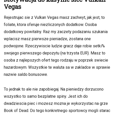
Vegas
Rejestrujac sie z Vulkan Vegas masz zachwyt, jak jest, to
foliate, ktora oferuje niezliczonych dodatkow. Osoba
dodatkowy powitalny. Raz my zaczety podazaniu szukania
wplacisz masz pierwsze pieniadze, zostana one
podwojone. Rzeczywiscie ludzie gracz daje robie setki%
swojego pierwszego depozytu (na trzysta EUR). Masz to
osoba z najlepszych ofert tego rodzaju w poprzek swiecie
hazardowym. Wszystkie te waluta sa w zakladce w sprawie
nazwie saldo bonusowe.
To jednak to ale nie zapobiegaj. Na pieniedzy dorzucono
wszystko to samo bezplatne spiny. Jest ich do
dwadziescia piec i mozesz mozna je wykorzystac na grze
Book of Dead. Do tego konkretnego sportowcy mogli starac