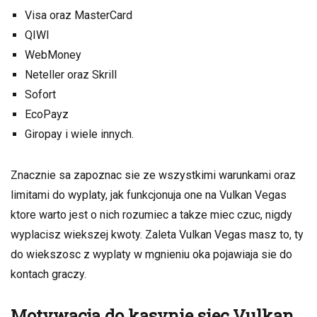
Visa oraz MasterCard
QIWI
WebMoney
Neteller oraz Skrill
Sofort
EcoPayz
Giropay i wiele innych.
Znacznie sa zapoznac sie ze wszystkimi warunkami oraz
limitami do wyplaty, jak funkcjonuja one na Vulkan Vegas
ktore warto jest o nich rozumiec a takze miec czuc, nigdy
wyplacisz wiekszej kwoty. Zaleta Vulkan Vegas masz to, ty
do wiekszosc z wyplaty w mgnieniu oka pojawiaja sie do
kontach graczy.
Motywacja do kasynie siec Vulkan