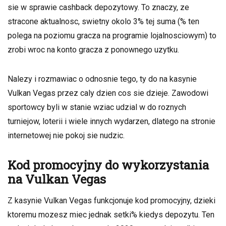
sie w sprawie cashback depozytowy. To znaczy, ze
stracone aktualnosc, swietny okolo 3% tej suma (% ten
polega na poziomu gracza na programie lojalnosciowym) to
zrobi wroc na konto gracza z ponownego uzytku.
Nalezy i rozmawiac o odnosnie tego, ty do na kasynie
Vulkan Vegas przez caly dzien cos sie dzieje. Zawodowi
sportowcy byli w stanie wziac udzial w do roznych
turniejow, loterii i wiele innych wydarzen, dlatego na stronie
internetowej nie pokoj sie nudzic.
Kod promocyjny do wykorzystania
na Vulkan Vegas
Z kasynie Vulkan Vegas funkcjonuje kod promocyjny, dzieki
ktoremu mozesz miec jednak setki% kiedys depozytu. Ten