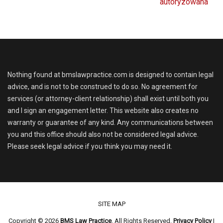
autoryzowana
Nothing found at bmslawpractice.com is designed to contain legal
advice, and is not to be construed to do so. No agreement for
services (or attorney-client relationship) shall exist until both you
and I sign an engagement letter. This website also creates no
warranty or guarantee of any kind. Any communications between
you and this office should also not be considered legal advice.
Please seek legal advice if you think you may need it.
Footer menu
SITE MAP
Copyright © 2026
BMS Law Practice
. All Rights Reserved.
Privacy Policy
|