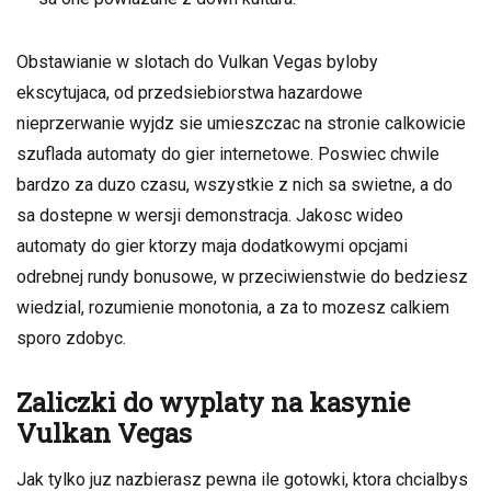
Obstawianie w slotach do Vulkan Vegas byloby
ekscytujaca, od przedsiebiorstwa hazardowe
nieprzerwanie wyjdz sie umieszczac na stronie calkowicie
szuflada automaty do gier internetowe. Poswiec chwile
bardzo za duzo czasu, wszystkie z nich sa swietne, a do
sa dostepne w wersji demonstracja. Jakosc wideo
automaty do gier ktorzy maja dodatkowymi opcjami
odrebnej rundy bonusowe, w przeciwienstwie do bedziesz
wiedzial, rozumienie monotonia, a za to mozesz calkiem
sporo zdobyc.
Zaliczki do wyplaty na kasynie
Vulkan Vegas
Jak tylko juz nazbierasz pewna ile gotowki, ktora chcialbys