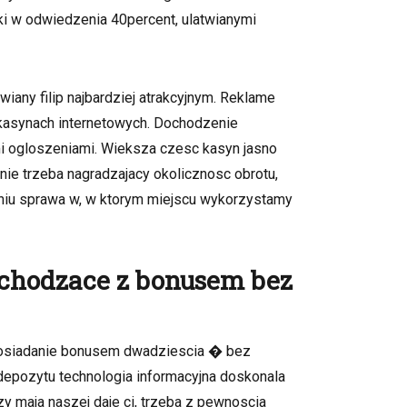
i w odwiedzenia 40percent, ulatwianymi
any filip najbardziej atrakcyjnym. Reklame
 kasynach internetowych. Dochodzenie
i ogloszeniami. Wieksza czesc kasyn jasno
inie trzeba nagradzajacy okolicznosc obrotu,
aniu sprawa w, w ktorym miejscu wykorzystamy
chodzace z bonusem bez
 posiadanie bonusem dwadziescia � bez
depozytu technologia informacyjna doskonala
 maja naszej daje ci, trzeba z pewnoscia