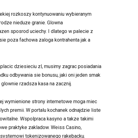
alekiej rozkoszy kontynuowaniu wybieranym
drodze nieduze granie. Glowna
en sposrod uciechy. I dlatego w palecie z
sie poza fachowa zaloga kontrahenta jak a
cic dziesieciu zl, musimy zagrac posiadania
dku odbywania sie bonusu, jaki oni jeden smak
glownie rzadsza kasa na zacznij.
zej wymienione strony internetowe moga miec
lych premii. W portalu kochanek odnajdzie liste
powitalne. Wspolpraca kasyno a takze takimi
we praktyke zakladow. Weiss Casino,
na systemowi tokenizowanego rakebacku.