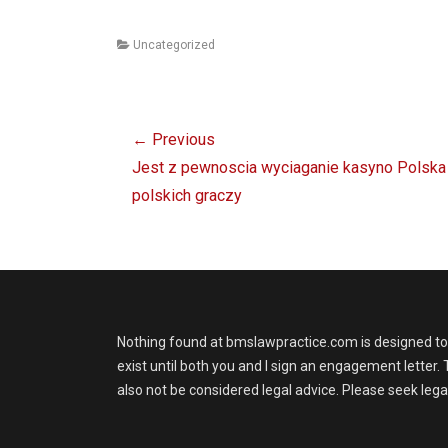
Categories
Uncategorized
Post
← Previous
navigation
Previous
Jest z pewnoscia wyciaganie kasyno Polska
post:
polskich graczy
Nothing found at bmslawpractice.com is designed to co
exist until both you and I sign an engagement letter
also not be considered legal advice. Please seek legal