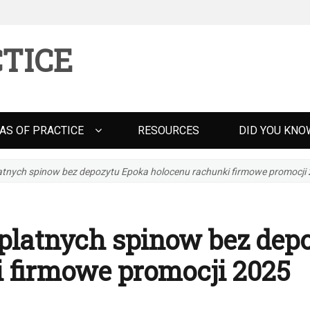
TICE
AS OF PRACTICE
RESOURCES
DID YOU KNO
latnych spinow bez depozytu Epoka holocenu rachunki firmowe promocji
zplatnych spinow bez dep
 firmowe promocji 2025