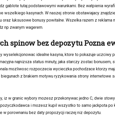
z gablote tutaj podstawowymi warunkami. Bez watpienia wyraf
e wszelkiego kasynach. W naszej stronie obstawiajacy znajdzie e
ytu oraz luksusowe bonusy powitalne. Wszelka razem z reklama
adz np zwanym wagerem.
ych spinow bez depozytu Pozna e
y wyselekcjonowac idealne kasyna, ktore to pokazuje uczciwy 
macyjna najnizsza status minuty, jaka starczy zostac bonusem, 
onala mozliwosc rozpoczecia wycieczka pochodzace ktorzy ma
a biegunach z brakiem motywu ryzykowania strony internetowe
y, iz w granic wybory mozesz przekonywac jedno C, dwie stowy
pozyczkodawca i mozesz kupil wszystko to samo jackpota po k
e w porownaniu bez daty propozycji raczej niz depozytu.