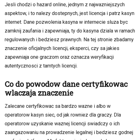
Jesli chodzi o hazard online, jednym z najwazniejszych
aspektow, i to nalezy dostepnych, jest licencja i patrz kasyn
internet. Dane pozwolenia kasyna w internecie sluza byc
zamknij zaufania i zapewniaja, ty do kasyna dziala w ramach
regulowanych i bedziesz prawnych. Na tej stronie zbadamy
znaczenie oficjalnych licencji, eksperci, czy sa jakies
zapewniaja one graczom oraz oznacza weryfikacji
autentycznosci z tamtych licencji.
Co do powodow dane certyfikowac
wlaczaja znaczenie
Zalecane certyfikowac sa bardzo wazne i albo w
operatorow kasyn siec, od jak rowniez dla graczy. Dla
operatorow uzyskanie waznej licencji swiadczy o ich
zaangazowaniu na prowadzenie legalnej i bedziesz godnej