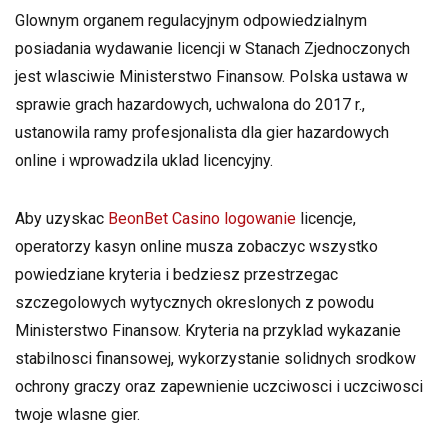
Glownym organem regulacyjnym odpowiedzialnym
posiadania wydawanie licencji w Stanach Zjednoczonych
jest wlasciwie Ministerstwo Finansow. Polska ustawa w
sprawie grach hazardowych, uchwalona do 2017 r.,
ustanowila ramy profesjonalista dla gier hazardowych
online i wprowadzila uklad licencyjny.
Aby uzyskac
BeonBet Casino logowanie
licencje,
operatorzy kasyn online musza zobaczyc wszystko
powiedziane kryteria i bedziesz przestrzegac
szczegolowych wytycznych okreslonych z powodu
Ministerstwo Finansow. Kryteria na przyklad wykazanie
stabilnosci finansowej, wykorzystanie solidnych srodkow
ochrony graczy oraz zapewnienie uczciwosci i uczciwosci
twoje wlasne gier.