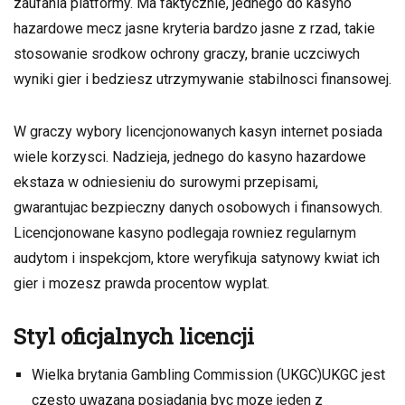
zaufania platformy. Ma faktycznie, jednego do kasyno
hazardowe mecz jasne kryteria bardzo jasne z rzad, takie
stosowanie srodkow ochrony graczy, branie uczciwych
wyniki gier i bedziesz utrzymywanie stabilnosci finansowej.
W graczy wybory licencjonowanych kasyn internet posiada
wiele korzysci. Nadzieja, jednego do kasyno hazardowe
ekstaza w odniesieniu do surowymi przepisami,
gwarantujac bezpieczny danych osobowych i finansowych.
Licencjonowane kasyno podlegaja rowniez regularnym
audytom i inspekcjom, ktore weryfikuja satynowy kwiat ich
gier i mozesz prawda procentow wyplat.
Styl oficjalnych licencji
Wielka brytania Gambling Commission (UKGC)UKGC jest
czesto uwazana posiadania byc moze jeden z