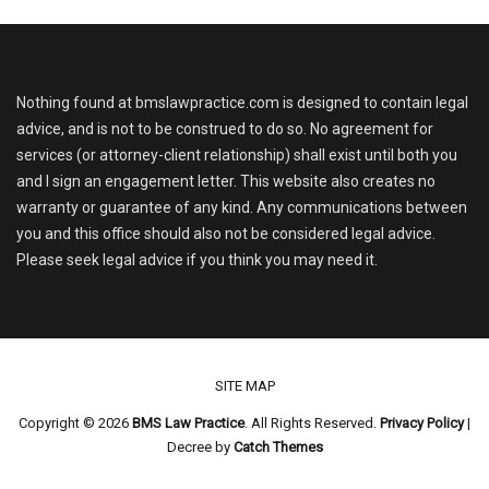
Nothing found at bmslawpractice.com is designed to contain legal
advice, and is not to be construed to do so. No agreement for
services (or attorney-client relationship) shall exist until both you
and I sign an engagement letter. This website also creates no
warranty or guarantee of any kind. Any communications between
you and this office should also not be considered legal advice.
Please seek legal advice if you think you may need it.
Footer menu
SITE MAP
Copyright © 2026
BMS Law Practice
. All Rights Reserved.
Privacy Policy
|
Decree by
Catch Themes