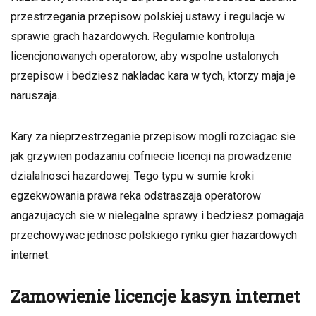
przestrzegania przepisow polskiej ustawy i regulacje w
sprawie grach hazardowych. Regularnie kontroluja
licencjonowanych operatorow, aby wspolne ustalonych
przepisow i bedziesz nakladac kara w tych, ktorzy maja je
naruszaja.
Kary za nieprzestrzeganie przepisow mogli rozciagac sie
jak grzywien podazaniu cofniecie licencji na prowadzenie
dzialalnosci hazardowej. Tego typu w sumie kroki
egzekwowania prawa reka odstraszaja operatorow
angazujacych sie w nielegalne sprawy i bedziesz pomagaja
przechowywac jednosc polskiego rynku gier hazardowych
internet.
Zamowienie licencje kasyn internet