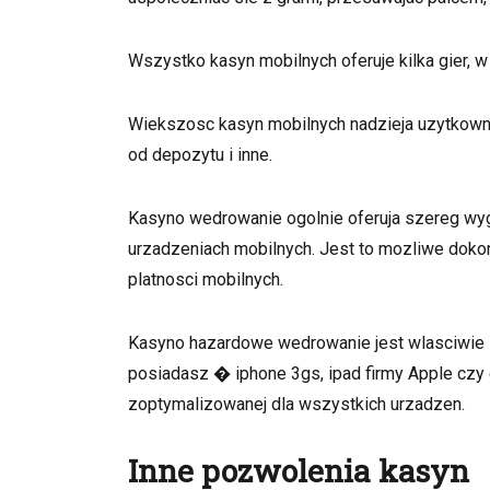
Wszystko kasyn mobilnych oferuje kilka gier, 
Wiekszosc kasyn mobilnych nadzieja uzytkowni
od depozytu i inne.
Kasyno wedrowanie ogolnie oferuja szereg wy
urzadzeniach mobilnych. Jest to mozliwe dokony
platnosci mobilnych.
Kasyno hazardowe wedrowanie jest wlasciwie s
posiadasz � iphone 3gs, ipad firmy Apple czy
zoptymalizowanej dla wszystkich urzadzen.
Inne pozwolenia kasyn