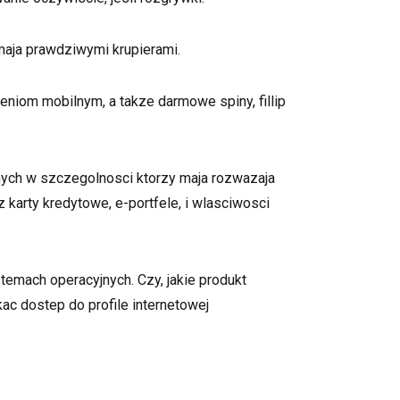
 maja prawdziwymi krupierami.
iom mobilnym, a takze darmowe spiny, fillip
ych w szczegolnosci ktorzy maja rozwazaja
 karty kredytowe, e-portfele, i wlasciwosci
emach operacyjnych. Czy, jakie produkt
c dostep do profile internetowej