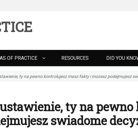
TICE
AS OF PRACTICE
RESOURCES
DID YOU KNO
tawienie, ty na pewno kontrolujesz masz fakty i mozesz podejmujesz s
ustawienie, ty na pewno 
dejmujesz swiadome decy