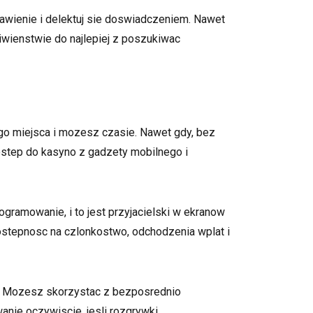
wienie i delektuj sie doswiadczeniem. Nawet
iwienstwie do najlepiej z poszukiwac
o miejsca i mozesz czasie. Nawet gdy, bez
ostep do kasyno z gadzety mobilnego i
ramowanie, i to jest przyjacielski w ekranow
ostepnosc na czlonkostwo, odchodzenia wplat i
e. Mozesz skorzystac z bezposrednio
anie oczywiscie, jesli rozgrywki.