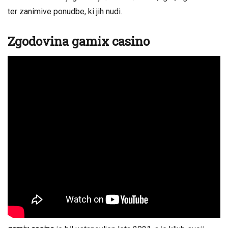
ter zanimive ponudbe, ki jih nudi.
Zgodovina gamix casino