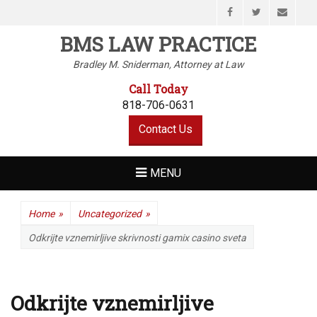
Facebook
Twitter
Email
BMS LAW PRACTICE
Bradley M. Sniderman, Attorney at Law
Call Today
818-706-0631
Contact Us
MENU
Home
»
Uncategorized
»
Odkrijte vznemirljive skrivnosti gamix casino sveta
Odkrijte vznemirljive