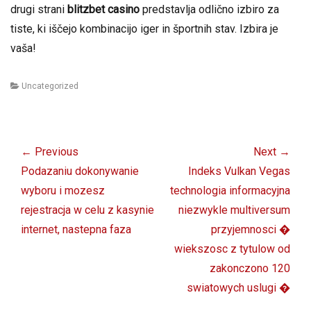
drugi strani
blitzbet casino
predstavlja odlično izbiro za
tiste, ki iščejo kombinacijo iger in športnih stav. Izbira je
vaša!
Categories
Uncategorized
Post
navigation
← Previous
Next →
Previous
Next
Podazaniu dokonywanie
Indeks Vulkan Vegas
post:
post:
wyboru i mozesz
technologia informacyjna
rejestracja w celu z kasynie
niezwykle multiversum
internet, nastepna faza
przyjemnosci �
wiekszosc z tytulow od
zakonczono 120
swiatowych uslugi �