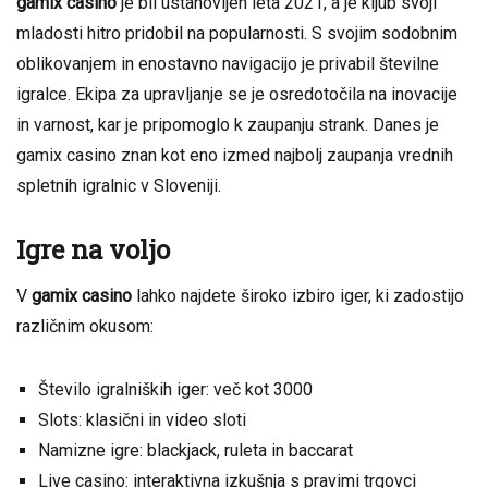
gamix casino
je bil ustanovljen leta 2021, a je kljub svoji
mladosti hitro pridobil na popularnosti. S svojim sodobnim
oblikovanjem in enostavno navigacijo je privabil številne
igralce. Ekipa za upravljanje se je osredotočila na inovacije
in varnost, kar je pripomoglo k zaupanju strank. Danes je
gamix casino znan kot eno izmed najbolj zaupanja vrednih
spletnih igralnic v Sloveniji.
Igre na voljo
V
gamix casino
lahko najdete široko izbiro iger, ki zadostijo
različnim okusom:
Število igralniških iger: več kot 3000
Slots: klasični in video sloti
Namizne igre: blackjack, ruleta in baccarat
Live casino: interaktivna izkušnja s pravimi trgovci