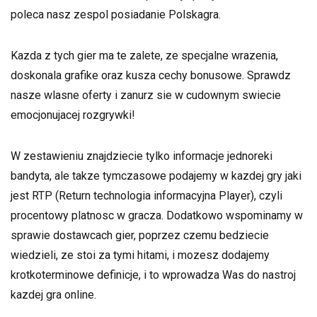
poleca nasz zespol posiadanie Polskagra.
Kazda z tych gier ma te zalete, ze specjalne wrazenia,
doskonala grafike oraz kusza cechy bonusowe. Sprawdz
nasze wlasne oferty i zanurz sie w cudownym swiecie
emocjonujacej rozgrywki!
W zestawieniu znajdziecie tylko informacje jednoreki
bandyta, ale takze tymczasowe podajemy w kazdej gry jaki
jest RTP (Return technologia informacyjna Player), czyli
procentowy platnosc w gracza. Dodatkowo wspominamy w
sprawie dostawcach gier, poprzez czemu bedziecie
wiedzieli, ze stoi za tymi hitami, i mozesz dodajemy
krotkoterminowe definicje, i to wprowadza Was do nastroj
kazdej gra online.