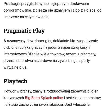
Polskagra przygladamy sie najlepszym dostawcom
oprogramowania, z ciesza sie uznaniem i albo z Polsce, od
i mozesz na calym swiecie:
Pragmatic Play
A szanowany deweloper gier, dokladnie kto zaopatrzenie
ulubione rubryka graczy na jeden z najbardziej kasyn
internetowych.Oferuje wiele towarow, razem z automaty,
przedsiebiorstwa hazardowe na zywo, bingo, sporty
wirtualne plus.
Playtech
Potwor w branzy, znany z rozbudowanej zapewnia ci gier
kasynowych
Big Bass Splash online
i bedziesz automatow,
i dlatego zachwycaja swoja jakoscia. Jest wlasciwie