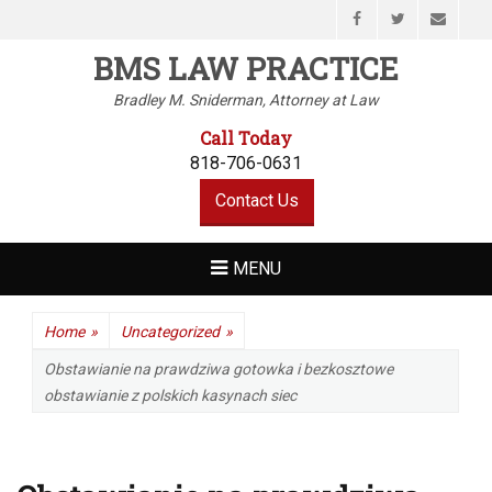
Facebook
Twitter
Email
BMS LAW PRACTICE
Bradley M. Sniderman, Attorney at Law
Call Today
818-706-0631
Contact Us
MENU
Home
»
Uncategorized
»
Obstawianie na prawdziwa gotowka i bezkosztowe
obstawianie z polskich kasynach siec