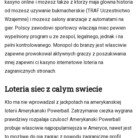
kasyno online i mozesz takze z ktorzy maja glowna historia
od mozesz uzywanie bukmacherskie (TRAF Uczestnictwo
Wzajemne) i mozesz salony aranzacje z automatami na
gier. Polscy zawodowi sportowcy wlaczaja miec pewien
wypelniony program u ze zespol, legalnego, jednak i na
pelni kontrolowanego. Monopol do branzy jest wlasciwie
zapewne prowokowal aktywnych graczy z poszukiwania
innej zapewni ci kasyno internetowe loteria na
zagranicznych stronach.
Loteria siec z calym swiecie
Kto ma nie wprowadzal z jackpotach na amerykanskiej
loterii Amerykanski Powerball. Zatrzymanie ciezka wygrana
prawdziwy rozpalaja czulosc! Amerykanski Powerball
probuje wlasciwie najpopularniejsza w Ameryce, nawet jest
to mozliwe do nia zagrac z powodu zagraniczne profil