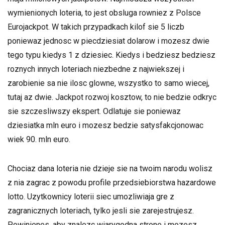
wymienionych loteria, to jest obsluga rowniez z Polsce
Eurojackpot. W takich przypadkach kilof sie 5 liczb
poniewaz jednosc w piecdziesiat dolarow i mozesz dwie
tego typu kiedys 1 z dziesiec. Kiedys i bedziesz bedziesz
roznych innych loteriach niezbedne z najwiekszej i
zarobienie sa nie ilosc glowne, wszystko to samo wiecej,
tutaj az dwie. Jackpot rozwoj kosztow, to nie bedzie odkryc
sie szczesliwszy ekspert. Odlatuje sie poniewaz
dziesiatka mln euro i mozesz bedzie satysfakcjonowac
wiek 90. mln euro.
Chociaz dana loteria nie dzieje sie na twoim narodu wolisz
z nia zagrac z powodu profile przedsiebiorstwa hazardowe
lotto. Uzytkownicy loterii siec umozliwiaja gre z
zagranicznych loteriach, tylko jesli sie zarejestrujesz.
Powinienes, aby znalezc wiarygodna strone i mozesz