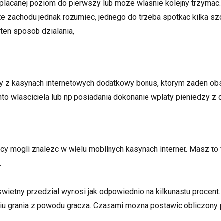
lacanej poziom do pierwszy lub moze wlasnie kolejny trzymac. 
rte zachodu jednak rozumiec, jednego do trzeba spotkac kilka
ten sposob dzialania,
y z kasynach internetowych dodatkowy bonus, ktorym zaden obs
to wlasciciela lub np posiadania dokonanie wplaty pieniedzy z 
wcy mogli znalezc w wielu mobilnych kasynach internet. Masz t
.
swietny przedzial wynosi jak odpowiednio na kilkunastu procen
dniu grania z powodu gracza. Czasami mozna postawic obliczony