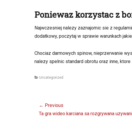
Poniewaz korzystac z 
Najwczesniej nalezy zaznajomic sie z regula
dodatkowy, poczytaj w sprawie warunkach jakie
Chociaz darmowych spinow, nieprzerwanie wysta
nalezy spelnic standard obrotu oraz inne, ktore
Categories
Uncategorized
Post
← Previous
navigation
Previous
Ta gra wideo karciana sa rozgrywana uzywa
post: