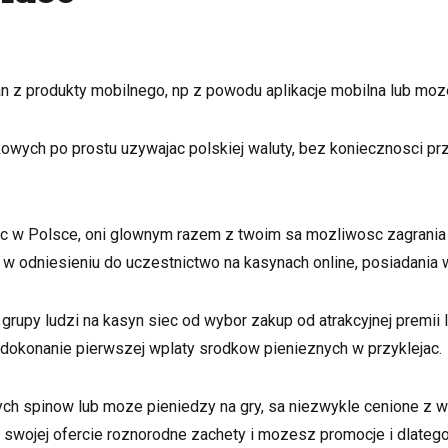
an z produkty mobilnego, np z powodu aplikacje mobilna lub moz
kowych po prostu uzywajac polskiej waluty, bez koniecznosci p
ec w Polsce, oni glownym razem z twoim sa mozliwosc zagrania 
 w odniesieniu do uczestnictwo na kasynach online, posiadania 
 grupy ludzi na kasyn siec od wybor zakup od atrakcyjnej premi
 dokonanie pierwszej wplaty srodkow pienieznych w przyklejac.
ch spinow lub moze pieniedzy na gry, sa niezwykle cenione z w
swojej ofercie roznorodne zachety i mozesz promocje i dlatego i 