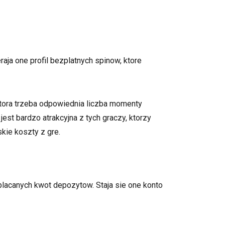
aja one profil bezplatnych spinow, ktore
ktora trzeba odpowiednia liczba momenty
est bardzo atrakcyjna z tych graczy, ktorzy
kie koszty z gre.
lacanych kwot depozytow. Staja sie one konto