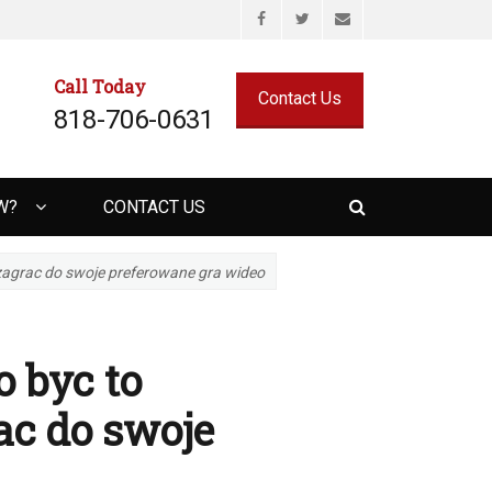
Facebook
Twitter
Email
Call Today
Contact Us
818-706-0631
Search
W?
CONTACT US
zagrac do swoje preferowane gra wideo
o byc to
ac do swoje