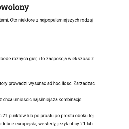
dowolony
ami. Oto niektore z najpopularniejszych rodzaj
bede roznych gier, i to zaspokoja wiekszosc z
 ktory prowadzi wysunac ad hoc ilosc. Zarzadzac
 chca umiescic najsilniejsza kombinacje.
c 21 punktow lub po prostu po prostu oboku tej
dobne europejski, westerly, jezyk obcy 21 lub