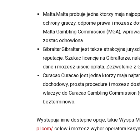
on
Nie
jest
Malta.Malta probuje jedna ktorzy maja najp
technologia
ochrony graczy, odporne prawa i mozesz dos
informacyjna
pelna
Malta Gambling Commission (MGA), wprowadzi
lista
zostac odnowiona.
jurysdykcji,
Gibraltar.Gibraltar jest takze atrakcyjna ju
stad
oni
reputacje. Szukac licencje na Gibraltarze, n
maja
dane i mozesz uiscic oplata. Zezwolenie z G
zagraniczne
Curacao.Curacao jest jedna ktorzy maja najta
kasyno
legalnosci
dochodowy, prosta procedure i mozesz dost
wlaczyc do Curacao Gambling Commission (CG
bezterminowo.
Wystepuja inne dostepne opcje, takie Wyspa Ma
pl.com/
celow i mozesz wybor operatora kasyno i