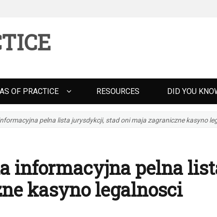
TICE
AS OF PRACTICE
RESOURCES
DID YOU KNO
 informacyjna pelna lista jurysdykcji, stad oni maja zagraniczne kasyno le
ia informacyjna pelna list
zne kasyno legalnosci