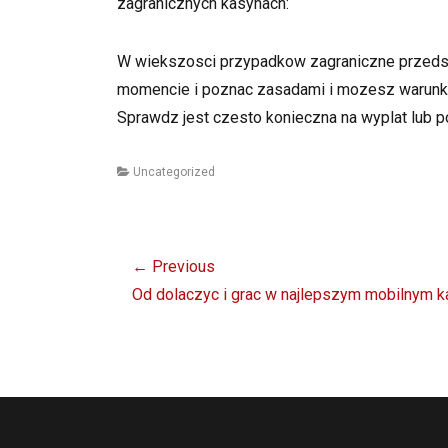
zagranicznych kasynach:
W wiekszosci przypadkow zagraniczne przedsi
momencie i poznac zasadami i mozesz warunkam
Sprawdz jest czesto konieczna na wyplat lub p
Categories
Uncategorized
Post
← Previous
navigation
Previous
Od dolaczyc i grac w najlepszym mobilnym k
post: