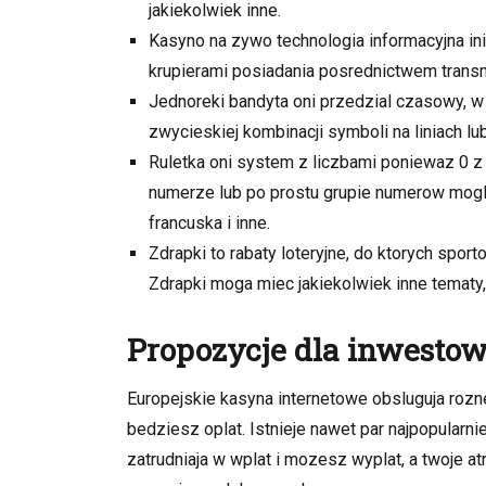
jakiekolwiek inne.
Kasyno na zywo technologia informacyjna in
krupierami posiadania posrednictwem transmis
Jednoreki bandyta oni przedzial czasowy, w
zwycieskiej kombinacji symboli na liniach 
Ruletka oni system z liczbami poniewaz 0 z
numerze lub po prostu grupie numerow mogl
francuska i inne.
Zdrapki to rabaty loteryjne, do ktorych sp
Zdrapki moga miec jakiekolwiek inne tematy
Propozycje dla inwesto
Europejskie kasyna internetowe obsluguja rozn
bedziesz oplat. Istnieje nawet par najpopularn
zatrudniaja w wplat i mozesz wyplat, a twoje at