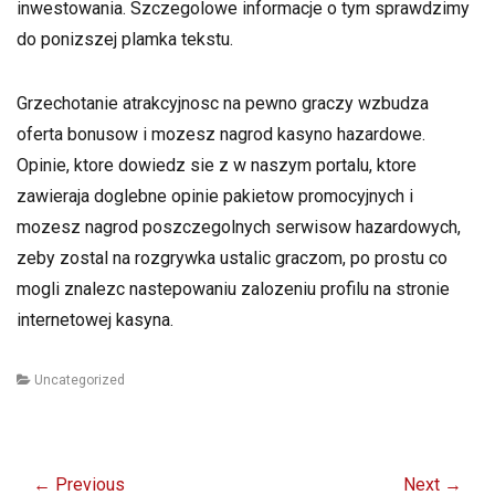
inwestowania. Szczegolowe informacje o tym sprawdzimy
do ponizszej plamka tekstu.
Grzechotanie atrakcyjnosc na pewno graczy wzbudza
oferta bonusow i mozesz nagrod kasyno hazardowe.
Opinie, ktore dowiedz sie z w naszym portalu, ktore
zawieraja doglebne opinie pakietow promocyjnych i
mozesz nagrod poszczegolnych serwisow hazardowych,
zeby zostal na rozgrywka ustalic graczom, po prostu co
mogli znalezc nastepowaniu zalozeniu profilu na stronie
internetowej kasyna.
Categories
Uncategorized
Post
navigation
← Previous
Next →