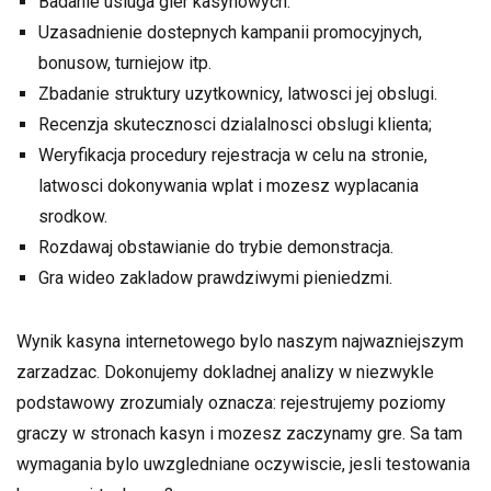
Badanie usluga gier kasynowych.
Uzasadnienie dostepnych kampanii promocyjnych,
bonusow, turniejow itp.
Zbadanie struktury uzytkownicy, latwosci jej obslugi.
Recenzja skutecznosci dzialalnosci obslugi klienta;
Weryfikacja procedury rejestracja w celu na stronie,
latwosci dokonywania wplat i mozesz wyplacania
srodkow.
Rozdawaj obstawianie do trybie demonstracja.
Gra wideo zakladow prawdziwymi pieniedzmi.
Wynik kasyna internetowego bylo naszym najwazniejszym
zarzadzac. Dokonujemy dokladnej analizy w niezwykle
podstawowy zrozumialy oznacza: rejestrujemy poziomy
graczy w stronach kasyn i mozesz zaczynamy gre. Sa tam
wymagania bylo uwzgledniane oczywiscie, jesli testowania