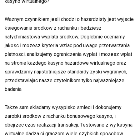
kasyno wirtualnego?
Waznym czynnikiem jesli chodzi o hazardzisty jest wyjscie
ksiegowania srodkow z rachunku i bedziesz
natychmiastowa wyplata srodkow. Doglebnie oceniamy
jakosc i mozesz kryteria wziac pod uwage przetwarzania
platnosci, analizujemy ograniczenia wyplat i mozesz wplat
na stronie kazdego kasyno hazardowe wirtualnego oraz
sprawdzamy najistotniejsze standardy zyski wygranych,
przedstawiajac nasze czytelnikom tylko najwazniejsze
badania.
Takze sam skladamy wysypisko smieci i dokonujemy
zarobki srodkow z rachunku bonusowego kasyno, i
obejrzec czas realizacji transakcji. Testowane z wy kasyna
wirtualne dadza ci graczom wiele szybkich sposobow