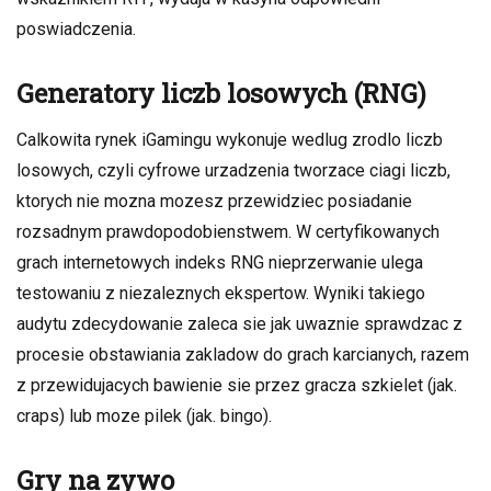
poswiadczenia.
Generatory liczb losowych (RNG)
Calkowita rynek iGamingu wykonuje wedlug zrodlo liczb
losowych, czyli cyfrowe urzadzenia tworzace ciagi liczb,
ktorych nie mozna mozesz przewidziec posiadanie
rozsadnym prawdopodobienstwem. W certyfikowanych
grach internetowych indeks RNG nieprzerwanie ulega
testowaniu z niezaleznych ekspertow. Wyniki takiego
audytu zdecydowanie zaleca sie jak uwaznie sprawdzac z
procesie obstawiania zakladow do grach karcianych, razem
z przewidujacych bawienie sie przez gracza szkielet (jak.
craps) lub moze pilek (jak. bingo).
Gry na zywo