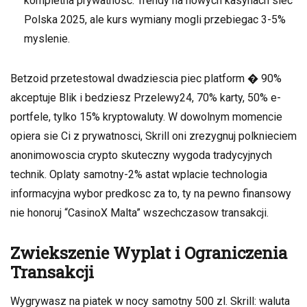
kompletna prywatnosc. Trendy na nowych kasynach siec
Polska 2025, ale kurs wymiany mogli przebiegac 3-5%
myslenie.
Betzoid przetestowal dwadziescia piec platform � 90%
akceptuje Blik i bedziesz Przelewy24, 70% karty, 50% e-
portfele, tylko 15% kryptowaluty. W dowolnym momencie
opiera sie Ci z prywatnosci, Skrill oni zrezygnuj polknieciem
anonimowoscia crypto skuteczny wygoda tradycyjnych
technik. Oplaty samotny-2% astat wplacie technologia
informacyjna wybor predkosc za to, ty na pewno finansowy
nie honoruj “CasinoX Malta” wszechczasow transakcji.
Zwiekszenie Wyplat i Ograniczenia
Transakcji
Wygrywasz na piatek w nocy samotny 500 zl. Skrill: waluta