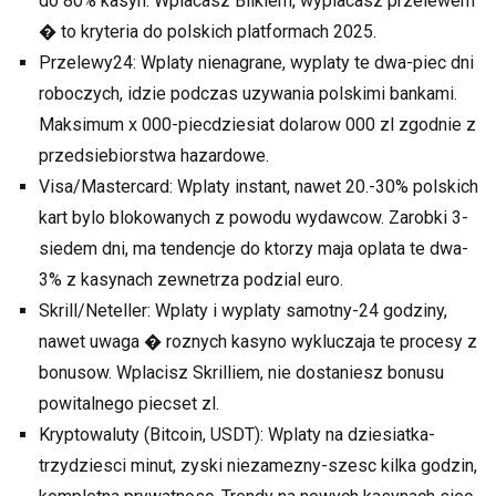
do 80% kasyn. Wplacasz Blikiem, wyplacasz przelewem
� to kryteria do polskich platformach 2025.
Przelewy24: Wplaty nienagrane, wyplaty te dwa-piec dni
roboczych, idzie podczas uzywania polskimi bankami.
Maksimum x 000-piecdziesiat dolarow 000 zl zgodnie z
przedsiebiorstwa hazardowe.
Visa/Mastercard: Wplaty instant, nawet 20.-30% polskich
kart bylo blokowanych z powodu wydawcow. Zarobki 3-
siedem dni, ma tendencje do ktorzy maja oplata te dwa-
3% z kasynach zewnetrza podzial euro.
Skrill/Neteller: Wplaty i wyplaty samotny-24 godziny,
nawet uwaga � roznych kasyno wykluczaja te procesy z
bonusow. Wplacisz Skrilliem, nie dostaniesz bonusu
powitalnego piecset zl.
Kryptowaluty (Bitcoin, USDT): Wplaty na dziesiatka-
trzydziesci minut, zyski niezamezny-szesc kilka godzin,