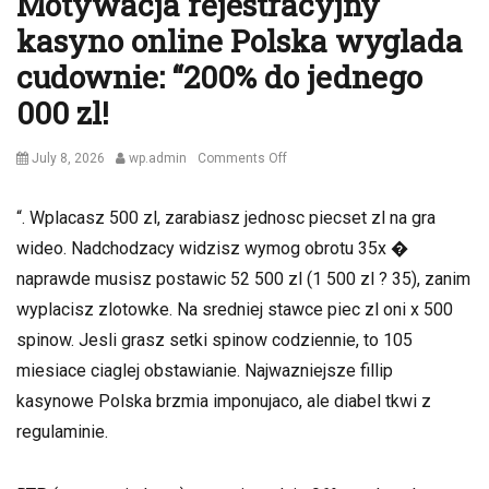
Motywacja rejestracyjny
kasyno online Polska wyglada
cudownie: “200% do jednego
000 zl!
Posted
Author
on
July 8, 2026
wp.admin
Comments Off
on
Motywacja
rejestracyjny
“. Wplacasz 500 zl, zarabiasz jednosc piecset zl na gra
kasyno
wideo. Nadchodzacy widzisz wymog obrotu 35x �
online
Polska
naprawde musisz postawic 52 500 zl (1 500 zl ? 35), zanim
wyglada
wyplacisz zlotowke. Na sredniej stawce piec zl oni x 500
cudownie:
spinow. Jesli grasz setki spinow codziennie, to 105
“200%
do
miesiace ciaglej obstawianie. Najwazniejsze fillip
jednego
kasynowe Polska brzmia imponujaco, ale diabel tkwi z
000
regulaminie.
zl!