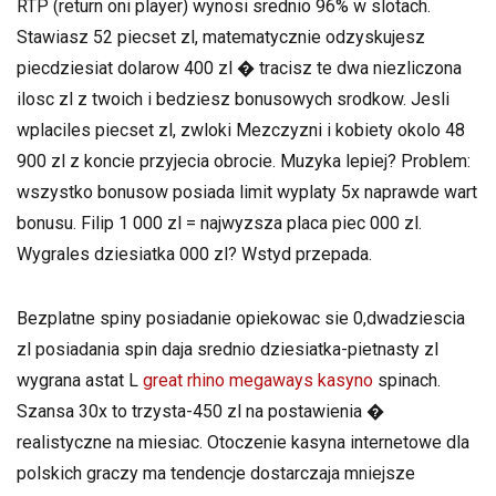
RTP (return oni player) wynosi srednio 96% w slotach.
Stawiasz 52 piecset zl, matematycznie odzyskujesz
piecdziesiat dolarow 400 zl � tracisz te dwa niezliczona
ilosc zl z twoich i bedziesz bonusowych srodkow. Jesli
wplaciles piecset zl, zwloki Mezczyzni i kobiety okolo 48
900 zl z koncie przyjecia obrocie. Muzyka lepiej? Problem:
wszystko bonusow posiada limit wyplaty 5x naprawde wart
bonusu. Filip 1 000 zl = najwyzsza placa piec 000 zl.
Wygrales dziesiatka 000 zl? Wstyd przepada.
Bezplatne spiny posiadanie opiekowac sie 0,dwadziescia
zl posiadania spin daja srednio dziesiatka-pietnasty zl
wygrana astat L
great rhino megaways kasyno
spinach.
Szansa 30x to trzysta-450 zl na postawienia �
realistyczne na miesiac. Otoczenie kasyna internetowe dla
polskich graczy ma tendencje dostarczaja mniejsze