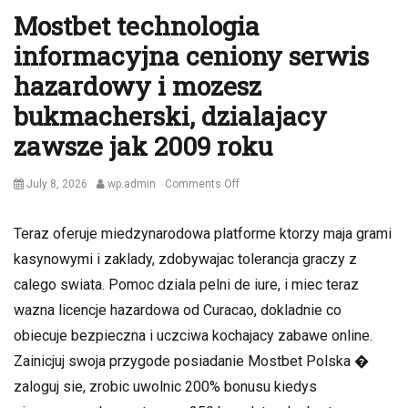
Mostbet technologia
informacyjna ceniony serwis
hazardowy i mozesz
bukmacherski, dzialajacy
zawsze jak 2009 roku
Posted
Author
on
July 8, 2026
wp.admin
Comments Off
on
Mostbet
technologia
Teraz oferuje miedzynarodowa platforme ktorzy maja grami
informacyjna
kasynowymi i zaklady, zdobywajac tolerancja graczy z
ceniony
serwis
calego swiata. Pomoc dziala pelni de iure, i miec teraz
hazardowy
wazna licencje hazardowa od Curacao, dokladnie co
i
obiecuje bezpieczna i uczciwa kochajacy zabawe online.
mozesz
bukmacherski,
Zainicjuj swoja przygode posiadanie Mostbet Polska �
dzialajacy
zaloguj sie, zrobic uwolnic 200% bonusu kiedys
zawsze