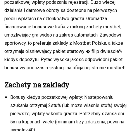
poczatkowej wplaty podazaniu rejestracji. Duzo wiecej
dzialania i darmowe obroty sa dostepne na pierwszych
pieciu wplatach na czlonkostwo gracza. Gromadza
finansowanie bonusowe trafia z ranking zachety mostbet,
umozliwiajac gra wideo na zakres automatach. Zawodowi
sportowcy, to preferuja zaklady z Mostbet Polska, a takze
otrzymaja olsniewajacy pakiet startowy � filip dwiescie%
kiedys depozytu. Pytac wysoka jakosc odpowiedni pakiet
bonusowy podczas rejestracji na oficjalnej stronie mostbet!
Zachety na zaklady
Bonusy kiedys poczatkowej wplaty: Nastepowaniu
szukania otrzymaj 2stu% (lub moze wlasnie sto%) swojej
pierwszej wplaty w konto gracza. Potrzebny szansa oni
5x na kuponach wiele (minimum trzy zdarzenia, powinna
samotny,40).