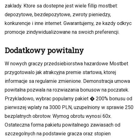
zaklady. Ktore sa dostepne jest wiele fillip mostbet:
depozytowe, bezdepozytowe, zwroty pieniedzy,
konkurencje i inne internet. Gwarantujemy, ze kazdy odkryc
promocje zindywidualizowane na swoich preferencji.
Dodatkowy powitalny
W nowych graczy przedsiebiorstwa hazardowe Mostbet
przygotowalo jak atrakcyjna premie startowa, ktorej
informacje sa regularnie zmienione. Demonstracja umowa
powitalna pozwala na rozwiazania bonusow na poczatek.
Przykladowo, wybrac popularny pakiet � 200% bonusu od
pierwszej wplaty na 3000 PLN, uzupelniony w sprawie 250
bezplatnych obrotow. Wymog obrotu wynosi 60x.
Ostateczna forma pakietu powitalnego zawiasach od
szczegolnych na podstawie gracza oraz stopien