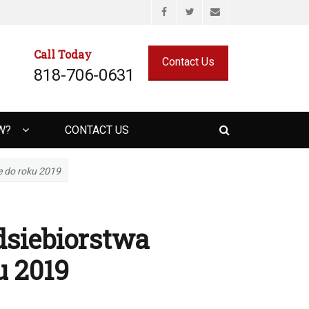
Facebook
Twitter
Email
Call Today
Contact Us
818-706-0631
Search
W?
CONTACT US
e do roku 2019
dsiebiorstwa
u 2019