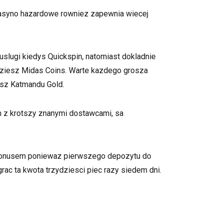
 kasyno hazardowe rowniez zapewnia wiecej
uslugi kiedys Quickspin, natomiast dokladnie
edziesz Midas Coins. Warte kazdego grosza
sz Katmandu Gold.
m z krotszy znanymi dostawcami, sa
 bonusem poniewaz pierwszego depozytu do
c ta kwota trzydziesci piec razy siedem dni.