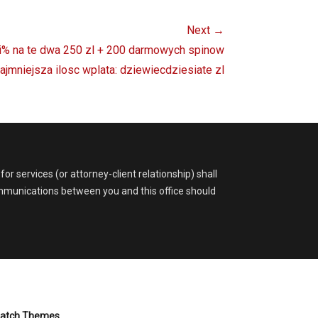
Next →
i% na te dwa 250 zl + 200 darmowych spinow
ajmniejsza ilosc wplata: dziewiecdziesiate zl
r services (or attorney-client relationship) shall
ommunications between you and this office should
atch Themes