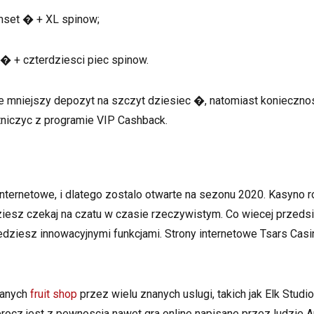
mset � + XL spinow;
� + czterdziesci piec spinow.
e mniejszy depozyt na szczyt dziesiec �, natomiast konieczno
stniczyc z programie VIP Cashback.
internetowe, i dlatego zostalo otwarte na sezonu 2020. Kasyno 
ziesz czekaj na czatu w czasie rzeczywistym. Co wiecej przeds
bedziesz innowacyjnymi funkcjami. Strony internetowe Tsars Casi
zanych
fruit shop
przez wielu znanych uslugi, takich jak Elk Studio
ocz jest z pewnoscia nawet gra online napisane przez ludzie Ama