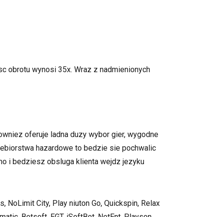
sc obrotu wynosi 35x. Wraz z nadmienionych
rowniez oferuje ladna duzy wybor gier, wygodne
iebiorstwa hazardowe to bedzie sie pochwalic
no i bedziesz obsluga klienta wejdz jezyku
s, NoLimit City, Play niuton Go, Quickspin, Relax
tic, Betsoft, EGT, iSoftBet, NetEnt, Playson,