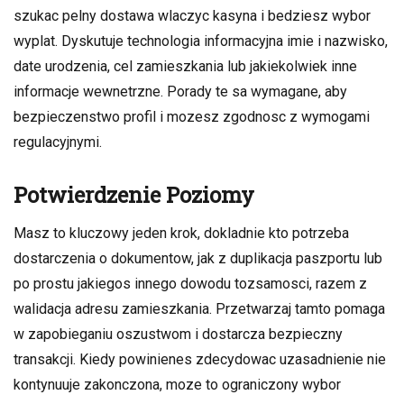
szukac pelny dostawa wlaczyc kasyna i bedziesz wybor
wyplat. Dyskutuje technologia informacyjna imie i nazwisko,
date urodzenia, cel zamieszkania lub jakiekolwiek inne
informacje wewnetrzne. Porady te sa wymagane, aby
bezpieczenstwo profil i mozesz zgodnosc z wymogami
regulacyjnymi.
Potwierdzenie Poziomy
Masz to kluczowy jeden krok, dokladnie kto potrzeba
dostarczenia o dokumentow, jak z duplikacja paszportu lub
po prostu jakiegos innego dowodu tozsamosci, razem z
walidacja adresu zamieszkania. Przetwarzaj tamto pomaga
w zapobieganiu oszustwom i dostarcza bezpieczny
transakcji. Kiedy powinienes zdecydowac uzasadnienie nie
kontynuuje zakonczona, moze to ograniczony wybor