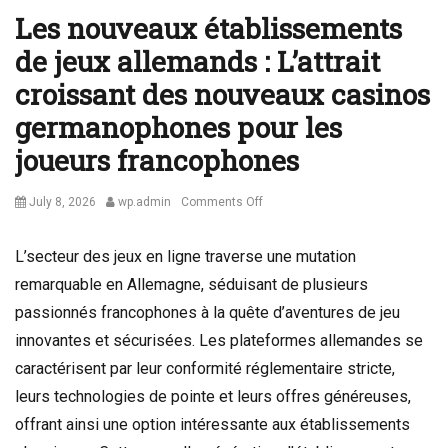
Les nouveaux établissements
de jeux allemands : L’attrait
croissant des nouveaux casinos
germanophones pour les
joueurs francophones
Posted
Author
on
July 8, 2026
wp.admin
Comments Off
on
Les
nouveaux
L’secteur des jeux en ligne traverse une mutation
établissements
remarquable en Allemagne, séduisant de plusieurs
de
jeux
passionnés francophones à la quête d’aventures de jeu
allemands
innovantes et sécurisées. Les plateformes allemandes se
:
caractérisent par leur conformité réglementaire stricte,
L’attrait
croissant
leurs technologies de pointe et leurs offres généreuses,
des
offrant ainsi une option intéressante aux établissements
nouveaux