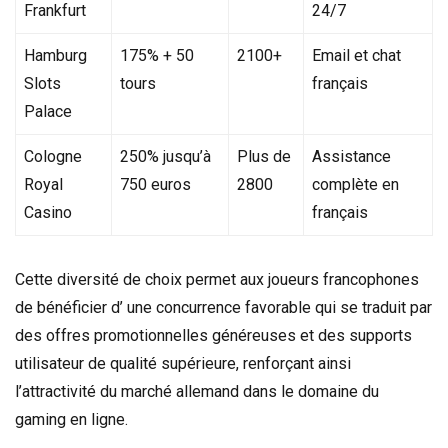
Frankfurt
24/7
Hamburg
175% + 50
2100+
Email et chat
Slots
tours
français
Palace
Cologne
250% jusqu’à
Plus de
Assistance
Royal
750 euros
2800
complète en
Casino
français
Cette diversité de choix permet aux joueurs francophones
de bénéficier d’ une concurrence favorable qui se traduit par
des offres promotionnelles généreuses et des supports
utilisateur de qualité supérieure, renforçant ainsi
l’attractivité du marché allemand dans le domaine du
gaming en ligne.