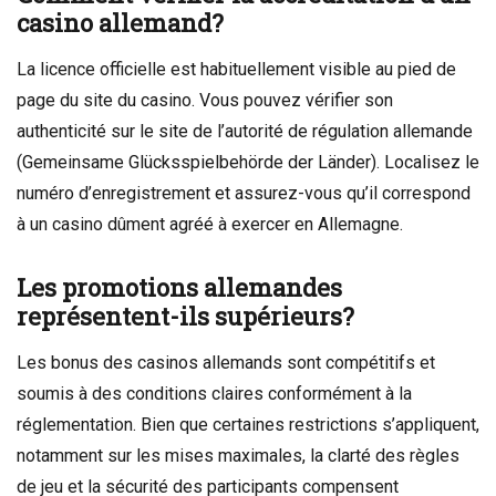
casino allemand?
La licence officielle est habituellement visible au pied de
page du site du casino. Vous pouvez vérifier son
authenticité sur le site de l’autorité de régulation allemande
(Gemeinsame Glücksspielbehörde der Länder). Localisez le
numéro d’enregistrement et assurez-vous qu’il correspond
à un casino dûment agréé à exercer en Allemagne.
Les promotions allemandes
représentent-ils supérieurs?
Les bonus des casinos allemands sont compétitifs et
soumis à des conditions claires conformément à la
réglementation. Bien que certaines restrictions s’appliquent,
notamment sur les mises maximales, la clarté des règles
de jeu et la sécurité des participants compensent