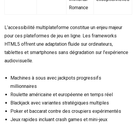
Romance
L’accessibilité multiplateforme constitue un enjeu majeur
pour ces plateformes de jeu en ligne. Les frameworks
HTML5 offrent une adaptation fluide sur ordinateurs,
tablettes et smartphones sans dégradation sur l’expérience
audiovisuelle.
Machines à sous avec jackpots progressifs
millionnaires
Roulette américaine et européenne en temps réel
Blackjack avec variantes stratégiques multiples
Poker et baccarat contre des croupiers expérimentés
Jeux rapides incluant crash games et mini-jeux