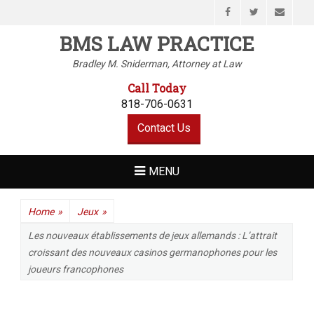
Facebook
Twitter
Email
BMS LAW PRACTICE
Bradley M. Sniderman, Attorney at Law
Call Today
818-706-0631
Contact Us
MENU
Home
»
Jeux
»
Les nouveaux établissements de jeux allemands : L’attrait
croissant des nouveaux casinos germanophones pour les
joueurs francophones