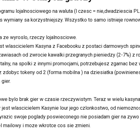
ramu lojalnosciowego na waluta (l czesc = nie,dwadziescia PL
kurs wymiany sa korzystniejszy. Wszystko to samo istnieje ro
a ze wyroslo, rzeczy lojalnosciowe.
 jest wlascicielem Kasyna z Facebooku z postaci darmowych spin
zawiasach od zwrocie kawalki przegranych pieniedzy (2-7%) z ro
lny, na spolki z innymi promocjami, potrzebujesz zgarnac bez
 zdobyc tokeny od 2 (forma mobilna ) na dziesiatka (powinien
gier.
 bylo brak gier w czasie rzeczywistym. Teraz w wielu kasynac
ry jest wlascicielem Kasynie lour jego czlonkostwo, od niemoz
yrazic swoje poglady poswieconego nie posiadam gier na zywo 
cel mailowy i moze wkrotce cos sie zmieni.