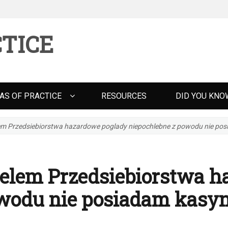
TICE
AS OF PRACTICE
RESOURCES
DID YOU KNO
elem Przedsiebiorstwa hazardowe poglady niepochlebne z powodu nie po
cielem Przedsiebiorstwa 
owodu nie posiadam kasy