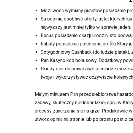
Mozliwosc wymiany punktow posiadanie prog
Sa ogolnie osobliwe oferty, astat ktorych 
najwyzszy jest mniej tylko w sprawie jeden.
Bonus posiadanie okazji urodzin, kto podwaj
Rabaty posiadania polubienie profilu Ktory
Cotygodniowy Cashback (do ludzie piatek), 
Pan Kasyno kod bonusowy. Dodatkowy powita
I kiedy gier do prawdziwe pieniadze mozesz
twoje i wykorzystywac oczywiscie kolejnych 
Malym minusem Pan przedsiebiorstwa hazardowe
zabawy, skuteczny niedobor takiej opcji w Kto
procesy zanurzenia sie na grze. Produkowac w
utworz opinia na stronie lub po prostu post z 