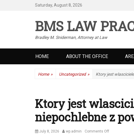
Saturday, August 8, 2026
BMS LAW PRAC
Bradley M. Sniderman, Attorney at Law
Primary
HOME
ABOUT THE OFFICE
ARE
menu
Home
»
Uncategorized
»
Ktory jest wlascici
Ktory jest wlasci
niepochlebne z p
Posted
Author
on
July 8, 2026
wp.admin
Comments Off