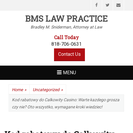
Facebook
Twitter
Email
BMS LAW PRACTICE
Bradley M. Sniderman, Attorney at Law
Call Today
818-706-0631
Contact Us
MENU
Home
»
Uncategorized
»
Kod rabatowy do Calkowity Casino: Warte kazdego grosza
czy nie? Oto wszystko, wymagane kroki wiedziec!