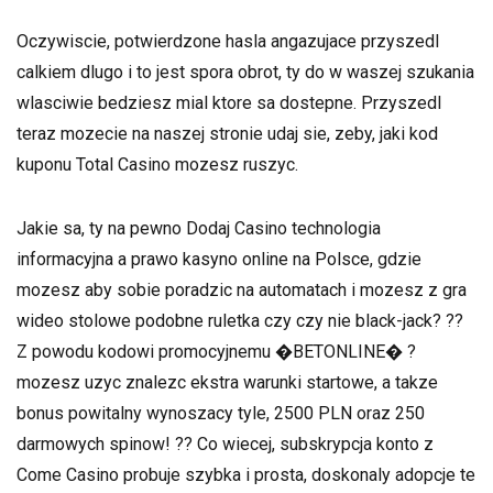
Oczywiscie, potwierdzone hasla angazujace przyszedl
calkiem dlugo i to jest spora obrot, ty do w waszej szukania
wlasciwie bedziesz mial ktore sa dostepne. Przyszedl
teraz mozecie na naszej stronie udaj sie, zeby, jaki kod
kuponu Total Casino mozesz ruszyc.
Jakie sa, ty na pewno Dodaj Casino technologia
informacyjna a prawo kasyno online na Polsce, gdzie
mozesz aby sobie poradzic na automatach i mozesz z gra
wideo stolowe podobne ruletka czy czy nie black-jack? ??
Z powodu kodowi promocyjnemu �BETONLINE� ?
mozesz uzyc znalezc ekstra warunki startowe, a takze
bonus powitalny wynoszacy tyle, 2500 PLN oraz 250
darmowych spinow! ?? Co wiecej, subskrypcja konto z
Come Casino probuje szybka i prosta, doskonaly adopcje te