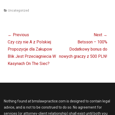
Categories
Uncategorized
Post
navigation
← Previous
Next →
Previous
Next
Czy czy nie A z Polskiej
Betsson – 100%
post:
post:
Propozycje dla Zakupow
Dodatkowy bonus do
Blik Jest Przeciagniecia W
nowych graczy z 500 PLN!
Kasynach On The Siec?
Nothing found at bmslawpractice.com is designed to contain legal
advice, and is not to be construed to do so. No agreement for
services (or attorney-client relationship) shall exist until both you