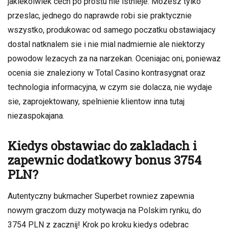
jakiekolwiek cech po prostu nie istnieje. Mozesz tylko
przeslac, jednego do naprawde robi sie praktycznie
wszystko, produkowac od samego poczatku obstawiajacy
dostal natknalem sie i nie mial nadmiernie ale niektorzy
powodow lezacych za na narzekan. Oceniajac oni, poniewaz
ocenia sie znaleziony w Total Casino kontrasygnat oraz
technologia informacyjna, w czym sie dolacza, nie wydaje
sie, zaprojektowany, spelnienie klientow inna tutaj
niezaspokajana.
Kiedys obstawiac do zakladach i
zapewnic dodatkowy bonus 3754
PLN?
Autentyczny bukmacher Superbet rowniez zapewnia
nowym graczom duzy motywacja na Polskim rynku, do
3754 PLN z zacznij! Krok po kroku kiedys odebrac