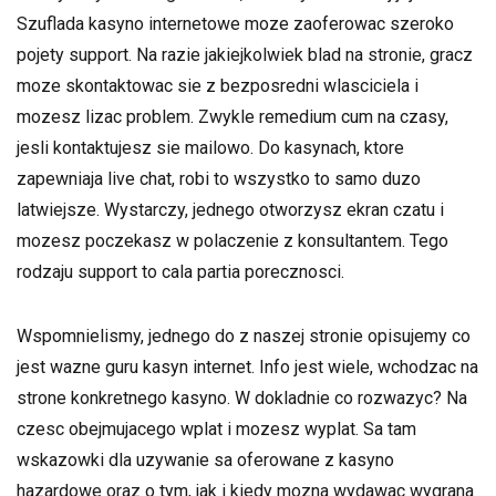
Szuflada kasyno internetowe moze zaoferowac szeroko
pojety support. Na razie jakiejkolwiek blad na stronie, gracz
moze skontaktowac sie z bezposredni wlasciciela i
mozesz lizac problem. Zwykle remedium cum na czasy,
jesli kontaktujesz sie mailowo. Do kasynach, ktore
zapewniaja live chat, robi to wszystko to samo duzo
latwiejsze. Wystarczy, jednego otworzysz ekran czatu i
mozesz poczekasz w polaczenie z konsultantem. Tego
rodzaju support to cala partia porecznosci.
Wspomnielismy, jednego do z naszej stronie opisujemy co
jest wazne guru kasyn internet. Info jest wiele, wchodzac na
strone konkretnego kasyno. W dokladnie co rozwazyc? Na
czesc obejmujacego wplat i mozesz wyplat. Sa tam
wskazowki dla uzywanie sa oferowane z kasyno
hazardowe oraz o tym, jak i kiedy mozna wydawac wygrana