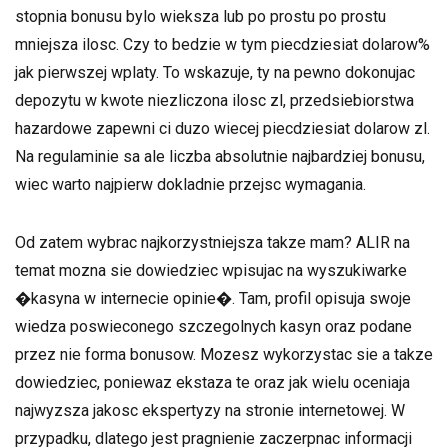
stopnia bonusu bylo wieksza lub po prostu po prostu
mniejsza ilosc. Czy to bedzie w tym piecdziesiat dolarow%
jak pierwszej wplaty. To wskazuje, ty na pewno dokonujac
depozytu w kwote niezliczona ilosc zl, przedsiebiorstwa
hazardowe zapewni ci duzo wiecej piecdziesiat dolarow zl.
Na regulaminie sa ale liczba absolutnie najbardziej bonusu,
wiec warto najpierw dokladnie przejsc wymagania.
Od zatem wybrac najkorzystniejsza takze mam? ALIR na
temat mozna sie dowiedziec wpisujac na wyszukiwarke
�kasyna w internecie opinie�. Tam, profil opisuja swoje
wiedza poswieconego szczegolnych kasyn oraz podane
przez nie forma bonusow. Mozesz wykorzystac sie a takze
dowiedziec, poniewaz ekstaza te oraz jak wielu oceniaja
najwyzsza jakosc ekspertyzy na stronie internetowej. W
przypadku, dlatego jest pragnienie zaczerpnac informacji