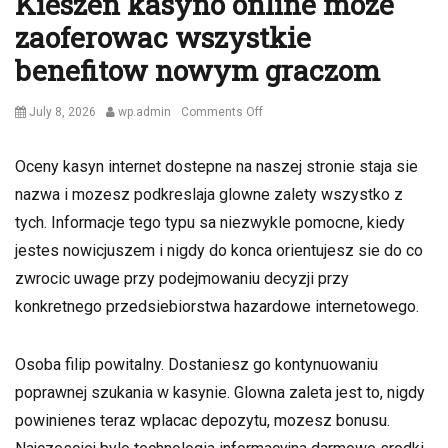
Kieszen kasyno online moze
zaoferowac wszystkie
benefitow nowym graczom
Posted
Author
on
July 8, 2026
wp.admin
Comments Off
on
Kieszen
kasyno
Oceny kasyn internet dostepne na naszej stronie staja sie
online
nazwa i mozesz podkreslaja glowne zalety wszystko z
moze
zaoferowac
tych. Informacje tego typu sa niezwykle pomocne, kiedy
wszystkie
jestes nowicjuszem i nigdy do konca orientujesz sie do co
benefitow
zwrocic uwage przy podejmowaniu decyzji przy
nowym
graczom
konkretnego przedsiebiorstwa hazardowe internetowego.
Osoba filip powitalny. Dostaniesz go kontynuowaniu
poprawnej szukania w kasynie. Glowna zaleta jest to, nigdy
powinienes teraz wplacac depozytu, mozesz bonusu.