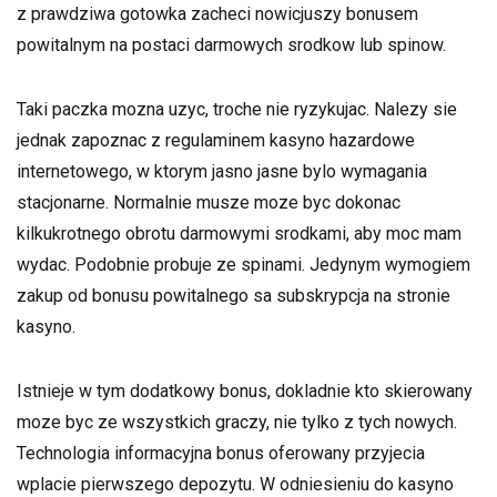
z prawdziwa gotowka zacheci nowicjuszy bonusem
powitalnym na postaci darmowych srodkow lub spinow.
Taki paczka mozna uzyc, troche nie ryzykujac. Nalezy sie
jednak zapoznac z regulaminem kasyno hazardowe
internetowego, w ktorym jasno jasne bylo wymagania
stacjonarne. Normalnie musze moze byc dokonac
kilkukrotnego obrotu darmowymi srodkami, aby moc mam
wydac. Podobnie probuje ze spinami. Jedynym wymogiem
zakup od bonusu powitalnego sa subskrypcja na stronie
kasyno.
Istnieje w tym dodatkowy bonus, dokladnie kto skierowany
moze byc ze wszystkich graczy, nie tylko z tych nowych.
Technologia informacyjna bonus oferowany przyjecia
wplacie pierwszego depozytu. W odniesieniu do kasyno