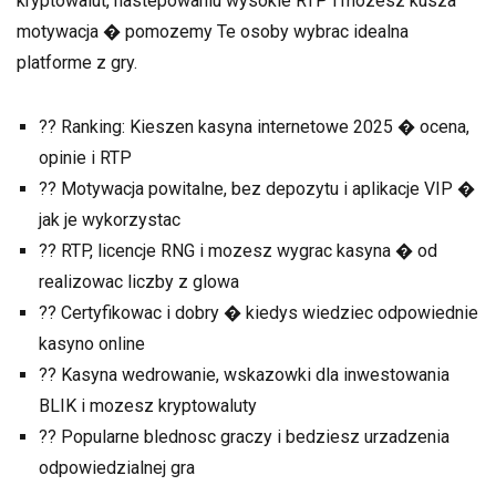
kryptowalut, nastepowaniu wysokie RTP i mozesz kusza
motywacja � pomozemy Te osoby wybrac idealna
platforme z gry.
?? Ranking: Kieszen kasyna internetowe 2025 � ocena,
opinie i RTP
?? Motywacja powitalne, bez depozytu i aplikacje VIP �
jak je wykorzystac
?? RTP, licencje RNG i mozesz wygrac kasyna � od
realizowac liczby z glowa
?? Certyfikowac i dobry � kiedys wiedziec odpowiednie
kasyno online
?? Kasyna wedrowanie, wskazowki dla inwestowania
BLIK i mozesz kryptowaluty
?? Popularne blednosc graczy i bedziesz urzadzenia
odpowiedzialnej gra