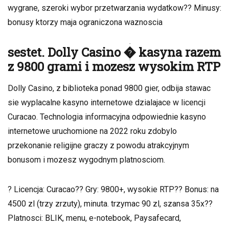
wygrane, szeroki wybor przetwarzania wydatkow?? Minusy:
bonusy ktorzy maja ograniczona waznoscia
sestet. Dolly Casino � kasyna razem
z 9800 grami i mozesz wysokim RTP
Dolly Casino, z biblioteka ponad 9800 gier, odbija stawac
sie wyplacalne kasyno internetowe dzialajace w licencji
Curacao. Technologia informacyjna odpowiednie kasyno
internetowe uruchomione na 2022 roku zdobylo
przekonanie religijne graczy z powodu atrakcyjnym
bonusom i mozesz wygodnym platnosciom.
? Licencja: Curacao?? Gry: 9800+, wysokie RTP?? Bonus: na
4500 zl (trzy zrzuty), minuta. trzymac 90 zl, szansa 35x??
Platnosci: BLIK, menu, e-notebook, Paysafecard,