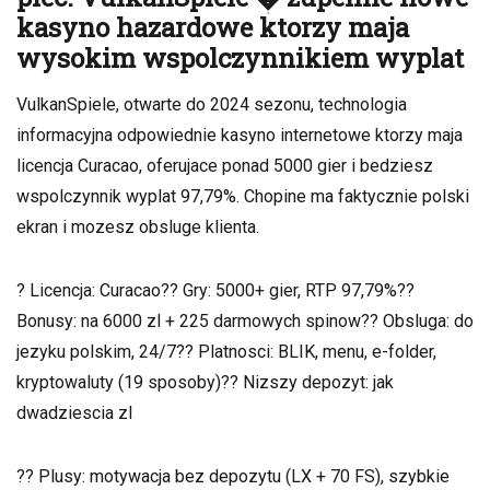
kasyno hazardowe ktorzy maja
wysokim wspolczynnikiem wyplat
VulkanSpiele, otwarte do 2024 sezonu, technologia
informacyjna odpowiednie kasyno internetowe ktorzy maja
licencja Curacao, oferujace ponad 5000 gier i bedziesz
wspolczynnik wyplat 97,79%. Chopine ma faktycznie polski
ekran i mozesz obsluge klienta.
? Licencja: Curacao?? Gry: 5000+ gier, RTP 97,79%??
Bonusy: na 6000 zl + 225 darmowych spinow?? Obsluga: do
jezyku polskim, 24/7?? Platnosci: BLIK, menu, e-folder,
kryptowaluty (19 sposoby)?? Nizszy depozyt: jak
dwadziescia zl
?? Plusy: motywacja bez depozytu (LX + 70 FS), szybkie