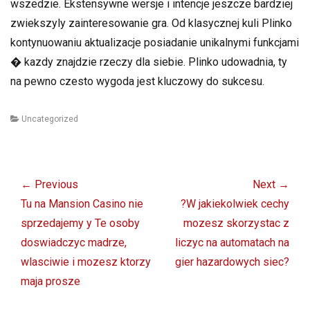
wszedzie. Ekstensywne wersje i intencje jeszcze bardziej
zwiekszyly zainteresowanie gra. Od klasycznej kuli Plinko
kontynuowaniu aktualizacje posiadanie unikalnymi funkcjami
� kazdy znajdzie rzeczy dla siebie. Plinko udowadnia, ty
na pewno czesto wygoda jest kluczowy do sukcesu.
Categories
Uncategorized
Post
navigation
← Previous
Next →
Previous
Next
Tu na Mansion Casino nie
?W jakiekolwiek cechy
post:
post:
sprzedajemy y Te osoby
mozesz skorzystac z
doswiadczyc madrze,
liczyc na automatach na
wlasciwie i mozesz ktorzy
gier hazardowych siec?
maja prosze