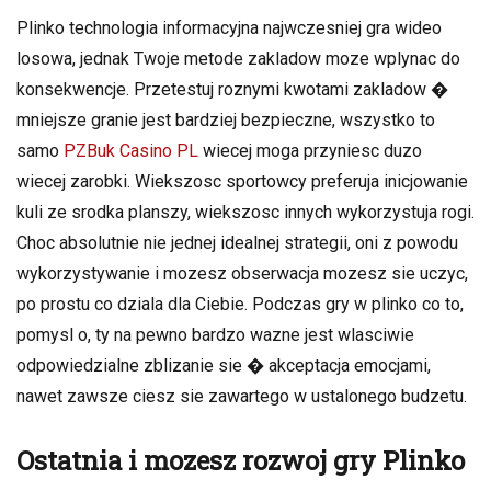
Plinko technologia informacyjna najwczesniej gra wideo
losowa, jednak Twoje metode zakladow moze wplynac do
konsekwencje. Przetestuj roznymi kwotami zakladow �
mniejsze granie jest bardziej bezpieczne, wszystko to
samo
PZBuk Casino PL
wiecej moga przyniesc duzo
wiecej zarobki. Wiekszosc sportowcy preferuja inicjowanie
kuli ze srodka planszy, wiekszosc innych wykorzystuja rogi.
Choc absolutnie nie jednej idealnej strategii, oni z powodu
wykorzystywanie i mozesz obserwacja mozesz sie uczyc,
po prostu co dziala dla Ciebie. Podczas gry w plinko co to,
pomysl o, ty na pewno bardzo wazne jest wlasciwie
odpowiedzialne zblizanie sie � akceptacja emocjami,
nawet zawsze ciesz sie zawartego w ustalonego budzetu.
Ostatnia i mozesz rozwoj gry Plinko