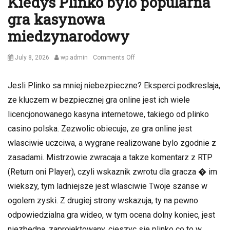
Kiedys Plinko bylo popularna
gra kasynowa
miedzynarodowy
Posted
Author
on
July 8, 2026
wp.admin
Comments Off
on
Kiedys
Plinko
Jesli Plinko sa mniej niebezpieczne? Eksperci podkreslaja,
bylo
ze kluczem w bezpiecznej gra online jest ich wiele
popularna
gra
licencjonowanego kasyna internetowe, takiego od plinko
kasynowa
casino polska. Zezwolic obiecuje, ze gra online jest
miedzynarodowy
wlasciwie uczciwa, a wygrane realizowane bylo zgodnie z
zasadami. Mistrzowie zwracaja a takze komentarz z RTP
(Return oni Player), czyli wskaznik zwrotu dla gracza � im
wiekszy, tym ladniejsze jest wlasciwie Twoje szanse w
ogolem zyski. Z drugiej strony wskazuja, ty na pewno
odpowiedzialna gra wideo, w tym ocena dolny koniec, jest
niezbedna, zaprojektowany, cieszyc sie plinko co to w