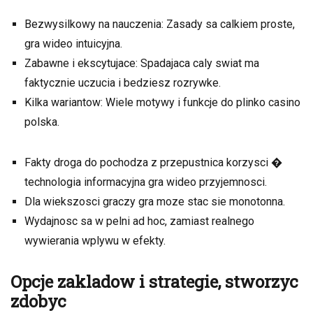
Bezwysilkowy na nauczenia: Zasady sa calkiem proste,
gra wideo intuicyjna.
Zabawne i ekscytujace: Spadajaca caly swiat ma
faktycznie uczucia i bedziesz rozrywke.
Kilka wariantow: Wiele motywy i funkcje do plinko casino
polska.
Fakty droga do pochodza z przepustnica korzysci �
technologia informacyjna gra wideo przyjemnosci.
Dla wiekszosci graczy gra moze stac sie monotonna.
Wydajnosc sa w pelni ad hoc, zamiast realnego
wywierania wplywu w efekty.
Opcje zakladow i strategie, stworzyc
zdobyc