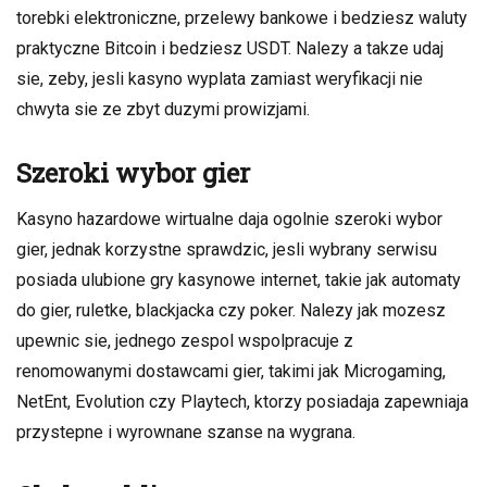
torebki elektroniczne, przelewy bankowe i bedziesz waluty
praktyczne Bitcoin i bedziesz USDT. Nalezy a takze udaj
sie, zeby, jesli kasyno wyplata zamiast weryfikacji nie
chwyta sie ze zbyt duzymi prowizjami.
Szeroki wybor gier
Kasyno hazardowe wirtualne daja ogolnie szeroki wybor
gier, jednak korzystne sprawdzic, jesli wybrany serwisu
posiada ulubione gry kasynowe internet, takie jak automaty
do gier, ruletke, blackjacka czy poker. Nalezy jak mozesz
upewnic sie, jednego zespol wspolpracuje z
renomowanymi dostawcami gier, takimi jak Microgaming,
NetEnt, Evolution czy Playtech, ktorzy posiadaja zapewniaja
przystepne i wyrownane szanse na wygrana.