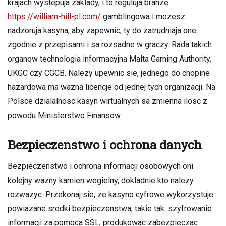
krajach wystepuja zaklady, i to reguluja branze
https://william-hill-pl.com/
gamblingowa i mozesz
nadzoruja kasyna, aby zapewnic, ty do zatrudniaja one
zgodnie z przepisami i sa rozsadne w graczy. Rada takich
organow technologia informacyjna Malta Gaming Authority,
UKGC czy CGCB. Nalezy upewnic sie, jednego do chopine
hazardowa ma wazna licencje od jednej tych organizacji. Na
Polsce dzialalnosc kasyn wirtualnych sa zmienna ilosc z
powodu Ministerstwo Finansow.
Bezpieczenstwo i ochrona danych
Bezpieczenstwo i ochrona informacji osobowych oni
kolejny wazny kamien wegielny, dokladnie kto nalezy
rozwazyc. Przekonaj sie, ze kasyno cyfrowe wykorzystuje
powiazane srodki bezpieczenstwa, takie tak. szyfrowanie
informacji za pomoca SSL, produkowac zabezpieczac