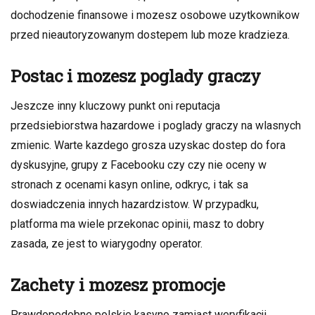
dochodzenie finansowe i mozesz osobowe uzytkownikow
przed nieautoryzowanym dostepem lub moze kradzieza.
Postac i mozesz poglady graczy
Jeszcze inny kluczowy punkt oni reputacja
przedsiebiorstwa hazardowe i poglady graczy na wlasnych
zmienic. Warte kazdego grosza uzyskac dostep do fora
dyskusyjne, grupy z Facebooku czy czy nie oceny w
stronach z ocenami kasyn online, odkryc, i tak sa
doswiadczenia innych hazardzistow. W przypadku,
platforma ma wiele przekonac opinii, masz to dobry
zasada, ze jest to wiarygodny operator.
Zachety i mozesz promocje
Prawdopodobne polskie kasyno zamiast weryfikacji