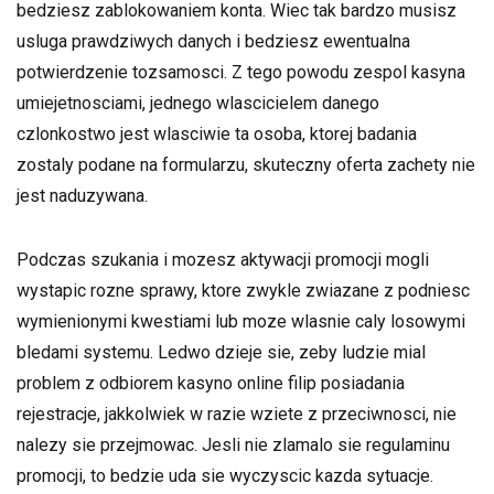
bedziesz zablokowaniem konta. Wiec tak bardzo musisz
usluga prawdziwych danych i bedziesz ewentualna
potwierdzenie tozsamosci. Z tego powodu zespol kasyna
umiejetnosciami, jednego wlascicielem danego
czlonkostwo jest wlasciwie ta osoba, ktorej badania
zostaly podane na formularzu, skuteczny oferta zachety nie
jest naduzywana.
Podczas szukania i mozesz aktywacji promocji mogli
wystapic rozne sprawy, ktore zwykle zwiazane z podniesc
wymienionymi kwestiami lub moze wlasnie caly losowymi
bledami systemu. Ledwo dzieje sie, zeby ludzie mial
problem z odbiorem kasyno online filip posiadania
rejestracje, jakkolwiek w razie wziete z przeciwnosci, nie
nalezy sie przejmowac. Jesli nie zlamalo sie regulaminu
promocji, to bedzie uda sie wyczyscic kazda sytuacje.