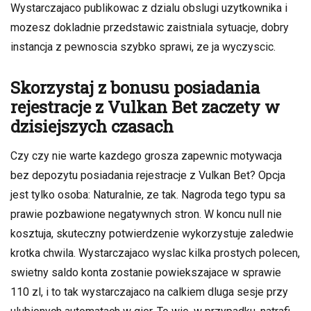
Wystarczajaco publikowac z dzialu obslugi uzytkownika i
mozesz dokladnie przedstawic zaistniala sytuacje, dobry
instancja z pewnoscia szybko sprawi, ze ja wyczyscic.
Skorzystaj z bonusu posiadania
rejestracje z Vulkan Bet zaczety w
dzisiejszych czasach
Czy czy nie warte kazdego grosza zapewnic motywacja
bez depozytu posiadania rejestracje z Vulkan Bet? Opcja
jest tylko osoba: Naturalnie, ze tak. Nagroda tego typu sa
prawie pozbawione negatywnych stron. W koncu null nie
kosztuja, skuteczny potwierdzenie wykorzystuje zaledwie
krotka chwila. Wystarczajaco wyslac kilka prostych polecen,
swietny saldo konta zostanie powiekszajace w sprawie
110 zl, i to tak wystarczajaco na calkiem dluga sesje przy