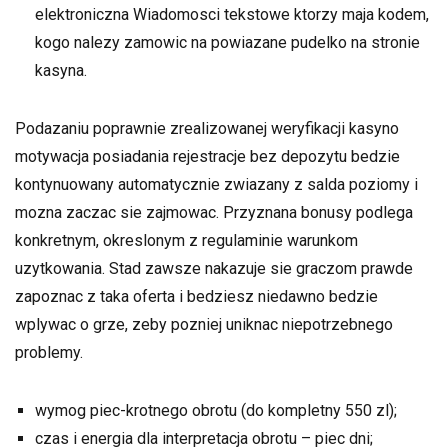
elektroniczna Wiadomosci tekstowe ktorzy maja kodem,
kogo nalezy zamowic na powiazane pudelko na stronie
kasyna.
Podazaniu poprawnie zrealizowanej weryfikacji kasyno
motywacja posiadania rejestracje bez depozytu bedzie
kontynuowany automatycznie zwiazany z salda poziomy i
mozna zaczac sie zajmowac. Przyznana bonusy podlega
konkretnym, okreslonym z regulaminie warunkom
uzytkowania. Stad zawsze nakazuje sie graczom prawde
zapoznac z taka oferta i bedziesz niedawno bedzie
wplywac o grze, zeby pozniej uniknac niepotrzebnego
problemy.
wymog piec-krotnego obrotu (do kompletny 550 zl);
czas i energia dla interpretacja obrotu – piec dni;