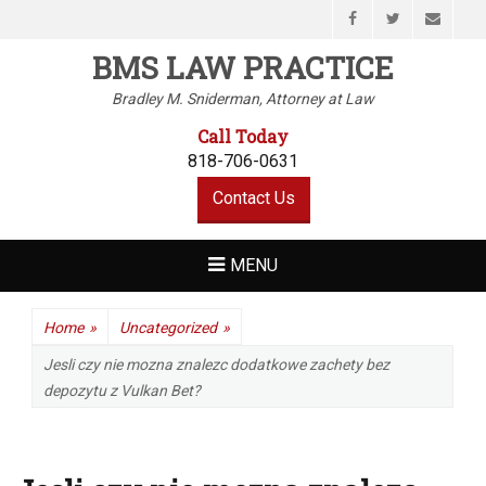
Facebook
Twitter
Email
BMS LAW PRACTICE
Bradley M. Sniderman, Attorney at Law
Call Today
818-706-0631
Contact Us
MENU
Home
»
Uncategorized
»
Jesli czy nie mozna znalezc dodatkowe zachety bez
depozytu z Vulkan Bet?