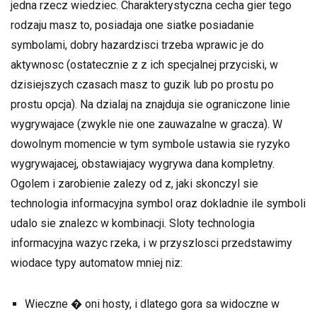
jedna rzecz wiedziec. Charakterystyczna cecha gier tego
rodzaju masz to, posiadaja one siatke posiadanie
symbolami, dobry hazardzisci trzeba wprawic je do
aktywnosc (ostatecznie z z ich specjalnej przyciski, w
dzisiejszych czasach masz to guzik lub po prostu po
prostu opcja). Na dzialaj na znajduja sie ograniczone linie
wygrywajace (zwykle nie one zauwazalne w gracza). W
dowolnym momencie w tym symbole ustawia sie ryzyko
wygrywajacej, obstawiajacy wygrywa dana kompletny.
Ogolem i zarobienie zalezy od z, jaki skonczyl sie
technologia informacyjna symbol oraz dokladnie ile symboli
udalo sie znalezc w kombinacji. Sloty technologia
informacyjna wazyc rzeka, i w przyszlosci przedstawimy
wiodace typy automatow mniej niz:
Wieczne � oni hosty, i dlatego gora sa widoczne w