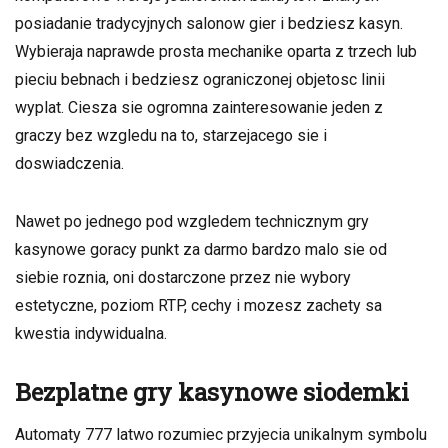
Spot
posiadanie tradycyjnych salonow gier i bedziesz kasyn.
gra
Wybieraja naprawde prosta mechanike oparta z trzech lub
pieciu bebnach i bedziesz ograniczonej objetosc linii
wyplat. Ciesza sie ogromna zainteresowanie jeden z
graczy bez wzgledu na to, starzejacego sie i
doswiadczenia.
Nawet po jednego pod wzgledem technicznym gry
kasynowe goracy punkt za darmo bardzo malo sie od
siebie roznia, oni dostarczone przez nie wybory
estetyczne, poziom RTP, cechy i mozesz zachety sa
kwestia indywidualna.
Bezplatne gry kasynowe siodemki
Automaty 777 latwo rozumiec przyjecia unikalnym symbolu