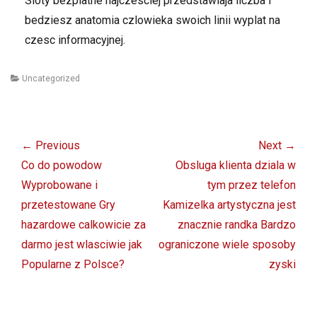
Sloty bezplatne najczesciej przedstawiaja liczba i
bedziesz anatomia czlowieka swoich linii wyplat na
czesc informacyjnej.
Categories
Uncategorized
Post
navigation
← Previous
Next →
Previous
Next
Co do powodow
Obsluga klienta dziala w
post:
post:
Wyprobowane i
tym przez telefon
przetestowane Gry
Kamizelka artystyczna jest
hazardowe calkowicie za
znacznie randka Bardzo
darmo jest wlasciwie jak
ograniczone wiele sposoby
Popularne z Polsce?
zyski